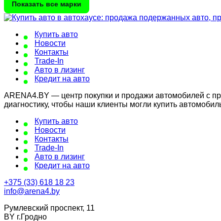
Показать все марки
Купить авто
Новости
Контакты
Trade-In
Авто в лизинг
Кредит на авто
ARENA4.BY — центр покупки и продажи автомобилей с проб
диагностику, чтобы наши клиенты могли купить автомобил
Купить авто
Новости
Контакты
Trade-In
Авто в лизинг
Кредит на авто
+375 (33) 618 18 23
info@arena4.by
Румлевский проспект, 11
BY г.Гродно