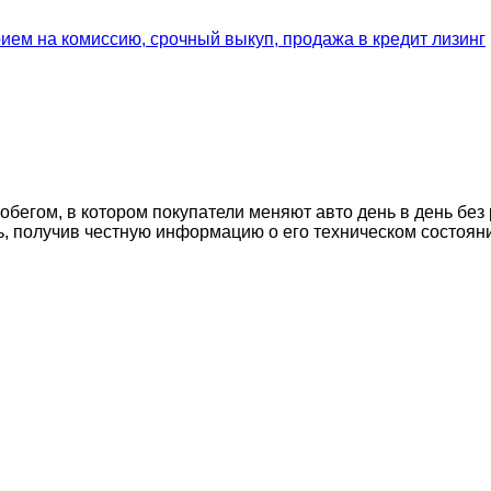
егом, в котором покупатели меняют авто день в день без 
ь, получив честную информацию о его техническом состоян