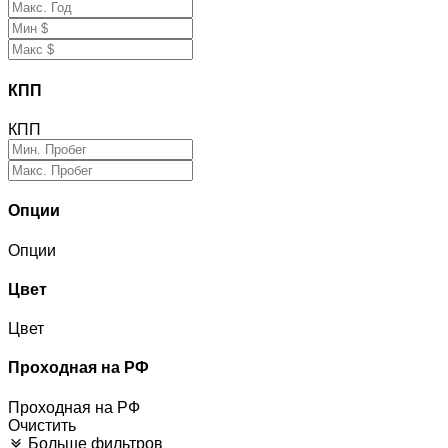
КПП
КПП
Опции
Опции
Цвет
Цвет
Проходная на РФ
Проходная на РФ
Очистить
Больше фильтров