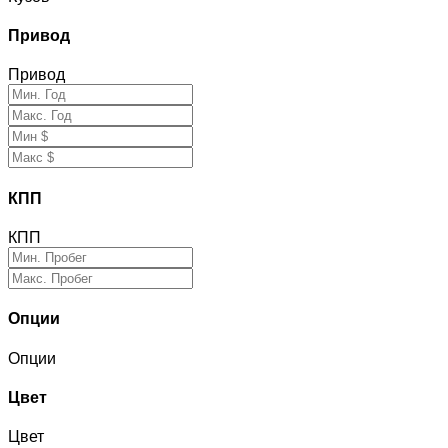
Привод
Привод
КПП
КПП
Опции
Опции
Цвет
Цвет