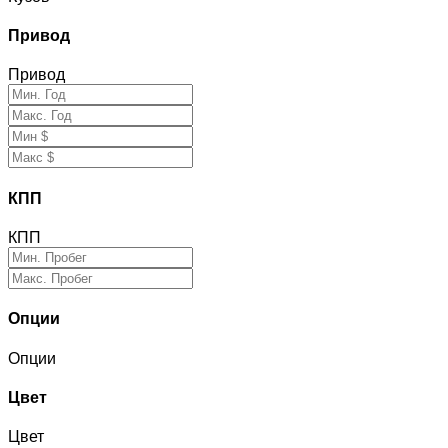
Привод
Привод
КПП
КПП
Опции
Опции
Цвет
Цвет