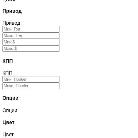
Привод
Привод
КПП
КПП
Опции
Опции
Цвет
Цвет