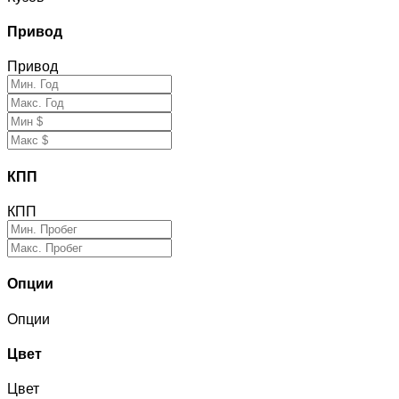
Привод
Привод
КПП
КПП
Опции
Опции
Цвет
Цвет