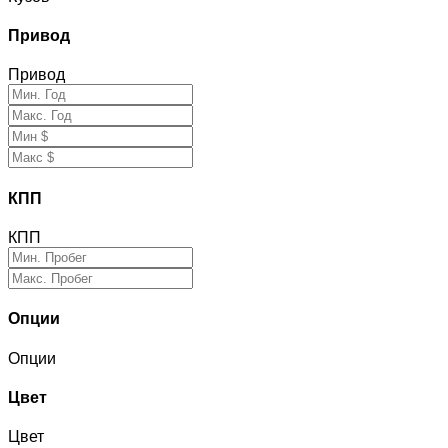
Привод
Привод
КПП
КПП
Опции
Опции
Цвет
Цвет