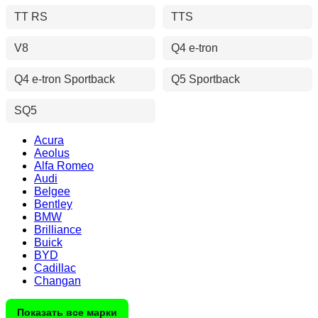
TT RS
TTS
V8
Q4 e-tron
Q4 e-tron Sportback
Q5 Sportback
SQ5
Acura
Aeolus
Alfa Romeo
Audi
Belgee
Bentley
BMW
Brilliance
Buick
BYD
Cadillac
Changan
Показать все марки