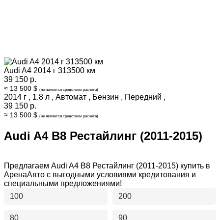
Audi A4 2014 г 313500 км
39 150 р.
≈ 13 500 $
(не является средством расчета)
2014 г
,
1.8 л
,
Автомат
,
Бензин
,
Передний
,
39 150 р.
≈ 13 500 $
(не является средством расчета)
Audi A4 B8 Рестайлинг (2011-2015)
Предлагаем Audi A4 B8 Рестайлинг (2011-2015) купить в
АренаАвто с выгодными условиями кредитования и
специальными предложениями!
100
200
80
90