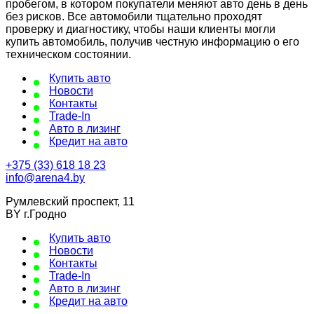
пробегом, в котором покупатели меняют авто день в день
без рисков. Все автомобили тщательно проходят
проверку и диагностику, чтобы наши клиенты могли
купить автомобиль, получив честную информацию о его
техническом состоянии.
Купить авто
Новости
Контакты
Trade-In
Авто в лизинг
Кредит на авто
+375 (33) 618 18 23
info@arena4.by
Румлевский проспект, 11
BY г.Гродно
Купить авто
Новости
Контакты
Trade-In
Авто в лизинг
Кредит на авто