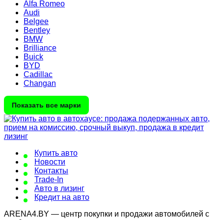
Alfa Romeo
Audi
Belgee
Bentley
BMW
Brilliance
Buick
BYD
Cadillac
Changan
Показать все марки
Купить авто
Новости
Контакты
Trade-In
Авто в лизинг
Кредит на авто
ARENA4.BY — центр покупки и продажи автомобилей с