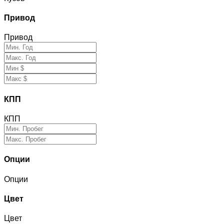
Привод
Привод
КПП
КПП
Опции
Опции
Цвет
Цвет