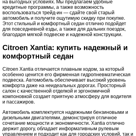
на выгодных условиях. Мы предлагаем удобные
кредитные программы, а также возможность
воспользоваться трейд-ин — сдайте свой старый
автомобиль и получите ощутимую скидку при покупке.
Этот стильный и комфортный седан отлично подойдет
для повседневной езды, а также для дальних поездок,
благодаря мягкой подвеске и надежной конструкции.
Citroen Xantia: купить надежный и
комфортный седан
Citroen Xantia отличается плавным ходом, за который
особенно ценится его фирменная гидропневматическая
подвеска. Автомобиль обеспечивает высокий уровень
комфорта даже на неидеальных дорогах. Просторный
салон с качественной отделкой и эргономичной
компоновкой создает приятную атмосферу для водителя
и пассажиров.
Автомобиль комплектуется надежными бензиновыми и
дизельными двигателями, демонстрируя отличное
сочетание мощности и экономичности. Xantia отлично
держит дорогу, обладает информативным рулевым
управлением и подходит как для городских условий, так и