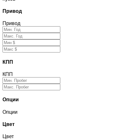
Привод
Привод
КПП
КПП
Опции
Опции
Цвет
Цвет