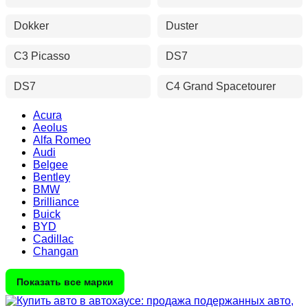
Dokker
Duster
C3 Picasso
DS7
DS7
C4 Grand Spacetourer
Acura
Aeolus
Alfa Romeo
Audi
Belgee
Bentley
BMW
Brilliance
Buick
BYD
Cadillac
Changan
Показать все марки