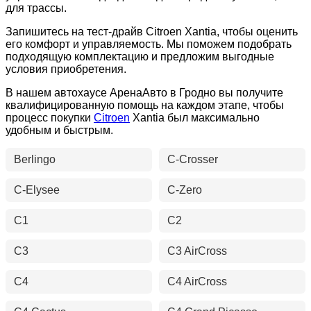
для трассы.
Запишитесь на тест-драйв Citroen Xantia, чтобы оценить
его комфорт и управляемость. Мы поможем подобрать
подходящую комплектацию и предложим выгодные
условия приобретения.
В нашем автохаусе АренаАвто в Гродно вы получите
квалифицированную помощь на каждом этапе, чтобы
процесс покупки
Citroen
Xantia был максимально
удобным и быстрым.
Berlingo
C-Crosser
C-Elysee
C-Zero
C1
C2
C3
C3 AirCross
C4
C4 AirCross