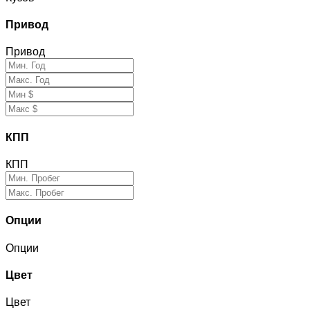
Привод
Привод
КПП
КПП
Опции
Опции
Цвет
Цвет