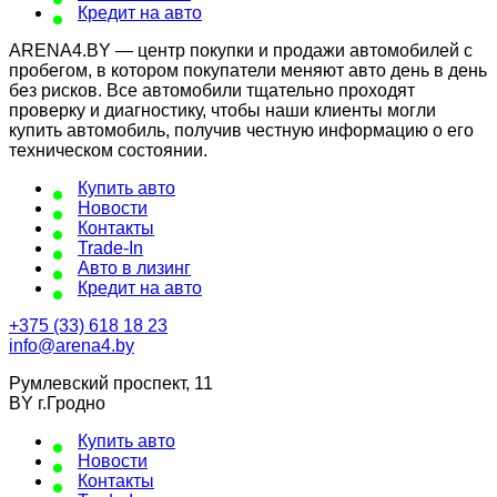
Кредит на авто
ARENA4.BY — центр покупки и продажи автомобилей с
пробегом, в котором покупатели меняют авто день в день
без рисков. Все автомобили тщательно проходят
проверку и диагностику, чтобы наши клиенты могли
купить автомобиль, получив честную информацию о его
техническом состоянии.
Купить авто
Новости
Контакты
Trade-In
Авто в лизинг
Кредит на авто
+375 (33) 618 18 23
info@arena4.by
Румлевский проспект, 11
BY г.Гродно
Купить авто
Новости
Контакты