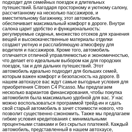
подходит для семейных поездок и длительных
путешествий. Благодаря просторному и уютному салону,
рассчитанному на несколько пассажиров, и
вместительному багажнику, этот автомобиль
обеспечивает максимальный комфорт в дороге. Внутри
салона царит удобство и функциональность:
регулируемые сиденья, множество отсеков для хранения
вещей и высококачественные материалы отделки
создают уютную и расслабляющую атмосферу для
водителя и пассажиров. Кроме того, автомобиль
отличается отличной управляемостью и экономичностью,
что делает его идеальным выбором как для городских
поездок, так и для дальних путешествий. Этот
автомобиль идеально подходит для больших семей,
которым важен комфорт и безопасность на дороге. В
нашем автохаусе вас ждут самые выгодные условия для
приобретения Citroen C4 Picasso. Мы предлагаем
несколько вариантов финансирования, чтобы покупка
автомобиля была максимально удобной для вас. У нас
можно воспользоваться программой трейд-ин и сдать
свой старый автомобиль в зачет стоимости нового, что
позволит существенно сэкономить. Также мы предлагаем
гибкие условия кредитования с минимальными
процентными ставками и без скрытых платежей. Каждый
автомобиль, представленный в нашем автохаусе,