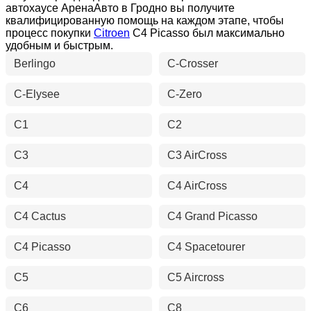
автохаусе АренаАвто в Гродно вы получите
квалифицированную помощь на каждом этапе, чтобы
процесс покупки
Citroen
C4 Picasso был максимально
удобным и быстрым.
Berlingo
C-Crosser
C-Elysee
C-Zero
C1
C2
C3
C3 AirCross
C4
C4 AirCross
C4 Cactus
C4 Grand Picasso
C4 Picasso
C4 Spacetourer
C5
C5 Aircross
C6
C8