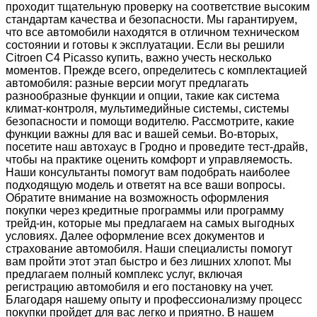
проходит тщательную проверку на соответствие высоким
стандартам качества и безопасности. Мы гарантируем,
что все автомобили находятся в отличном техническом
состоянии и готовы к эксплуатации. Если вы решили
Citroen C4 Picasso купить, важно учесть несколько
моментов. Прежде всего, определитесь с комплектацией
автомобиля: разные версии могут предлагать
разнообразные функции и опции, такие как система
климат-контроля, мультимедийные системы, системы
безопасности и помощи водителю. Рассмотрите, какие
функции важны для вас и вашей семьи. Во-вторых,
посетите наш автохаус в Гродно и проведите тест-драйв,
чтобы на практике оценить комфорт и управляемость.
Наши консультанты помогут вам подобрать наиболее
подходящую модель и ответят на все ваши вопросы.
Обратите внимание на возможность оформления
покупки через кредитные программы или программу
трейд-ин, которые мы предлагаем на самых выгодных
условиях. Далее оформление всех документов и
страхование автомобиля. Наши специалисты помогут
вам пройти этот этап быстро и без лишних хлопот. Мы
предлагаем полный комплекс услуг, включая
регистрацию автомобиля и его постановку на учет.
Благодаря нашему опыту и профессионализму процесс
покупки пройдет для вас легко и приятно. В нашем