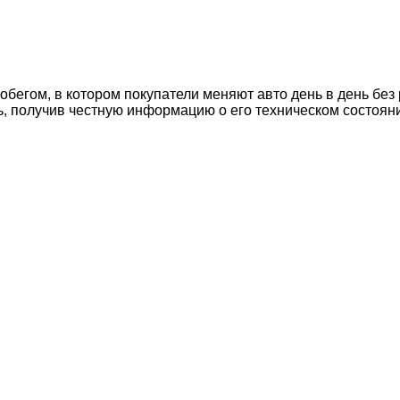
егом, в котором покупатели меняют авто день в день без 
ь, получив честную информацию о его техническом состоян