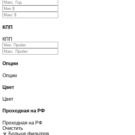
КПП
КПП
Опции
Опции
Цвет
Цвет
Проходная на РФ
Проходная на РФ
Очистить
Больше фильтров