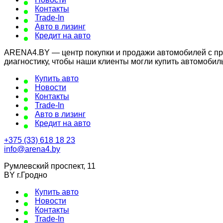
Контакты
Trade-In
Авто в лизинг
Кредит на авто
ARENA4.BY — центр покупки и продажи автомобилей с проб
диагностику, чтобы наши клиенты могли купить автомобил
Купить авто
Новости
Контакты
Trade-In
Авто в лизинг
Кредит на авто
+375 (33) 618 18 23
info@arena4.by
Румлевский проспект, 11
BY г.Гродно
Купить авто
Новости
Контакты
Trade-In