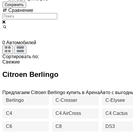
Сохранить
Сравнение
0
Автомобилей
Сортировать по:
Свежие
Citroen Berlingo
Предлагаем Citroen Berlingo купить в АренаАвто с выго
Berlingo
C-Crosser
C-Elysee
C4
C4 AirCross
C4 Cactus
C6
C8
DS3