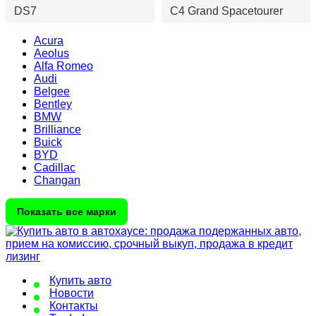
DS7
C4 Grand Spacetourer
Acura
Aeolus
Alfa Romeo
Audi
Belgee
Bentley
BMW
Brilliance
Buick
BYD
Cadillac
Changan
Показать все марки
Купить авто
Новости
Контакты