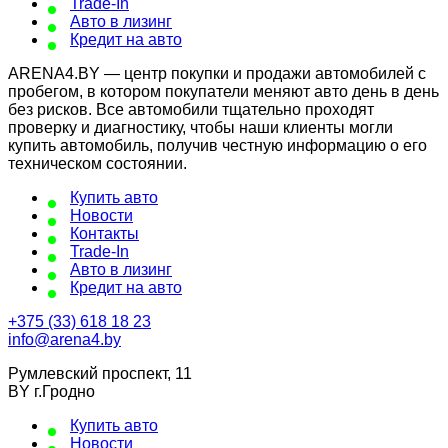
Trade-In
Авто в лизинг
Кредит на авто
ARENA4.BY — центр покупки и продажи автомобилей с
пробегом, в котором покупатели меняют авто день в день
без рисков. Все автомобили тщательно проходят
проверку и диагностику, чтобы наши клиенты могли
купить автомобиль, получив честную информацию о его
техническом состоянии.
Купить авто
Новости
Контакты
Trade-In
Авто в лизинг
Кредит на авто
+375 (33) 618 18 23
info@arena4.by
Румлевский проспект, 11
BY г.Гродно
Купить авто
Новости