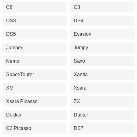
C6
C8
DS3
DS4
DS5
Evasion
Jumper
Jumpy
Nemo
Saxo
SpaceTourer
Xantia
XM
Xsara
Xsara Picasso
ZX
Dokker
Duster
C3 Picasso
DS7