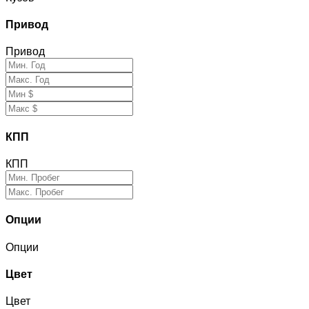
Привод
Привод
КПП
КПП
Опции
Опции
Цвет
Цвет