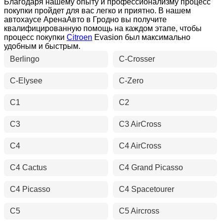
Благодаря нашему опыту и профессионализму процесс
покупки пройдет для вас легко и приятно. В нашем
автохаусе АренаАвто в Гродно вы получите
квалифицированную помощь на каждом этапе, чтобы
процесс покупки
Citroen
Evasion был максимально
удобным и быстрым.
Berlingo
C-Crosser
C-Elysee
C-Zero
C1
C2
C3
C3 AirCross
C4
C4 AirCross
C4 Cactus
C4 Grand Picasso
C4 Picasso
C4 Spacetourer
C5
C5 Aircross