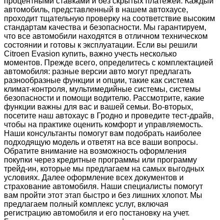
процентными ставками и без скрытых платежей. Каждый
автомобиль, представленный в нашем автохаусе,
проходит тщательную проверку на соответствие высоким
стандартам качества и безопасности. Мы гарантируем,
что все автомобили находятся в отличном техническом
состоянии и готовы к эксплуатации. Если вы решили
Citroen Evasion купить, важно учесть несколько
моментов. Прежде всего, определитесь с комплектацией
автомобиля: разные версии авто могут предлагать
разнообразные функции и опции, такие как система
климат-контроля, мультимедийные системы, системы
безопасности и помощи водителю. Рассмотрите, какие
функции важны для вас и вашей семьи. Во-вторых,
посетите наш автохаус в Гродно и проведите тест-драйв,
чтобы на практике оценить комфорт и управляемость.
Наши консультанты помогут вам подобрать наиболее
подходящую модель и ответят на все ваши вопросы.
Обратите внимание на возможность оформления
покупки через кредитные программы или программу
трейд-ин, которые мы предлагаем на самых выгодных
условиях. Далее оформление всех документов и
страхование автомобиля. Наши специалисты помогут
вам пройти этот этап быстро и без лишних хлопот. Мы
предлагаем полный комплекс услуг, включая
регистрацию автомобиля и его постановку на учет.