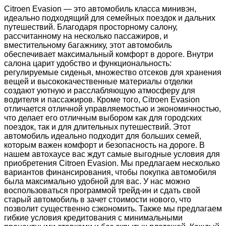
Citroen Evasion — это автомобиль класса минивэн,
идеально подходящий для семейных поездок и дальних
путешествий. Благодаря просторному салону,
рассчитанному на несколько пассажиров, и
вместительному багажнику, этот автомобиль
обеспечивает максимальный комфорт в дороге. Внутри
салона царит удобство и функциональность:
регулируемые сиденья, множество отсеков для хранения
вещей и высококачественные материалы отделки
создают уютную и расслабляющую атмосферу для
водителя и пассажиров. Кроме того, Citroen Evasion
отличается отличной управляемостью и экономичностью,
что делает его отличным выбором как для городских
поездок, так и для длительных путешествий. Этот
автомобиль идеально подходит для больших семей,
которым важен комфорт и безопасность на дороге. В
нашем автохаусе вас ждут самые выгодные условия для
приобретения Citroen Evasion. Мы предлагаем несколько
вариантов финансирования, чтобы покупка автомобиля
была максимально удобной для вас. У нас можно
воспользоваться программой трейд-ин и сдать свой
старый автомобиль в зачет стоимости нового, что
позволит существенно сэкономить. Также мы предлагаем
гибкие условия кредитования с минимальными