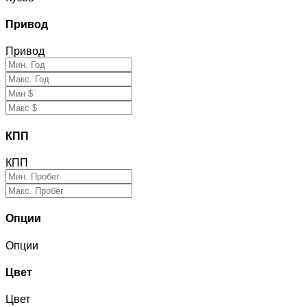
Привод
Привод
КПП
КПП
Опции
Опции
Цвет
Цвет