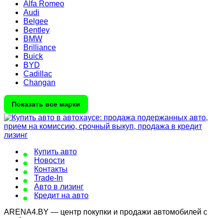
Alfa Romeo
Audi
Belgee
Bentley
BMW
Brilliance
Buick
BYD
Cadillac
Changan
Показать все марки
Купить авто
Новости
Контакты
Trade-In
Авто в лизинг
Кредит на авто
ARENA4.BY — центр покупки и продажи автомобилей с