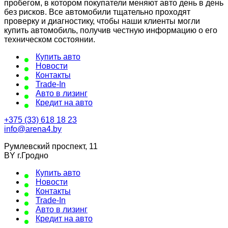
пробегом, в котором покупатели меняют авто день в день
без рисков. Все автомобили тщательно проходят
проверку и диагностику, чтобы наши клиенты могли
купить автомобиль, получив честную информацию о его
техническом состоянии.
Купить авто
Новости
Контакты
Trade-In
Авто в лизинг
Кредит на авто
+375 (33) 618 18 23
info@arena4.by
Румлевский проспект, 11
BY г.Гродно
Купить авто
Новости
Контакты
Trade-In
Авто в лизинг
Кредит на авто