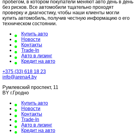
пробегом, в котором покупатели меняют авто день в день
без рисков. Все автомобили тщательно проходят
проверку и диагностику, чтобы наши клиенты могли
купить автомобиль, получив честную информацию о его
техническом состоянии.
Купить авто
Новости
Контакты
Trade-In
Авто в лизинг
Кредит на авто
+375 (33) 618 18 23
info@arena4.by
Румлевский проспект, 11
BY г.Гродно
Купить авто
Новости
Контакты
Trade-In
Авто в лизинг
Кредит на авто