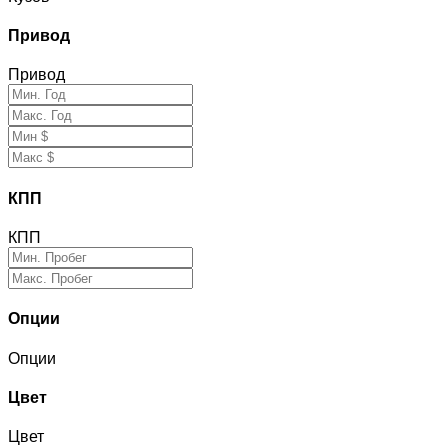
Привод
Привод
КПП
КПП
Опции
Опции
Цвет
Цвет