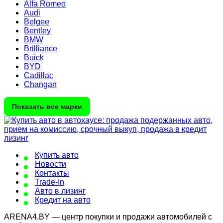
Alfa Romeo
Audi
Belgee
Bentley
BMW
Brilliance
Buick
BYD
Cadillac
Changan
Показать все марки
Купить авто
Новости
Контакты
Trade-In
Авто в лизинг
Кредит на авто
ARENA4.BY — центр покупки и продажи автомобилей с