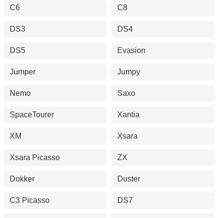
C6
C8
DS3
DS4
DS5
Evasion
Jumper
Jumpy
Nemo
Saxo
SpaceTourer
Xantia
XM
Xsara
Xsara Picasso
ZX
Dokker
Duster
C3 Picasso
DS7