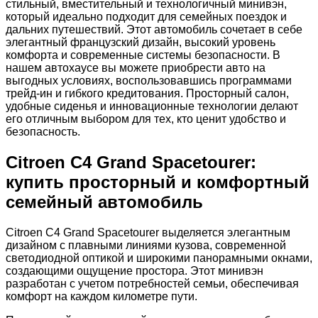
стильный, вместительный и технологичный минивэн,
который идеально подходит для семейных поездок и
дальних путешествий. Этот автомобиль сочетает в себе
элегантный французский дизайн, высокий уровень
комфорта и современные системы безопасности. В
нашем автохаусе вы можете приобрести авто на
выгодных условиях, воспользовавшись программами
трейд-ин и гибкого кредитования. Просторный салон,
удобные сиденья и инновационные технологии делают
его отличным выбором для тех, кто ценит удобство и
безопасность.
Citroen C4 Grand Spacetourer:
купить просторный и комфортный
семейный автомобиль
Citroen C4 Grand Spacetourer выделяется элегантным
дизайном с плавными линиями кузова, современной
светодиодной оптикой и широкими панорамными окнами,
создающими ощущение простора. Этот минивэн
разработан с учетом потребностей семьи, обеспечивая
комфорт на каждом километре пути.