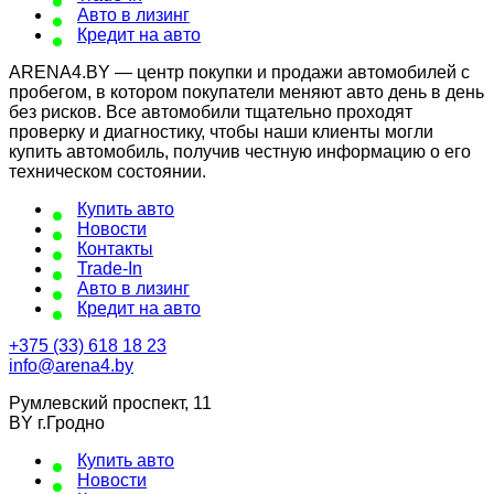
Авто в лизинг
Кредит на авто
ARENA4.BY — центр покупки и продажи автомобилей с
пробегом, в котором покупатели меняют авто день в день
без рисков. Все автомобили тщательно проходят
проверку и диагностику, чтобы наши клиенты могли
купить автомобиль, получив честную информацию о его
техническом состоянии.
Купить авто
Новости
Контакты
Trade-In
Авто в лизинг
Кредит на авто
+375 (33) 618 18 23
info@arena4.by
Румлевский проспект, 11
BY г.Гродно
Купить авто
Новости