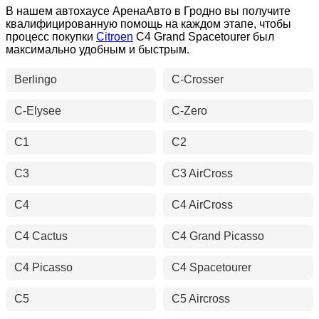
В нашем автохаусе АренаАвто в Гродно вы получите
квалифицированную помощь на каждом этапе, чтобы
процесс покупки
Citroen
C4 Grand Spacetourer был
максимально удобным и быстрым.
Berlingo
C-Crosser
C-Elysee
C-Zero
C1
C2
C3
C3 AirCross
C4
C4 AirCross
C4 Cactus
C4 Grand Picasso
C4 Picasso
C4 Spacetourer
C5
C5 Aircross