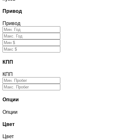
Привод
Привод
КПП
КПП
Опции
Опции
Цвет
Цвет