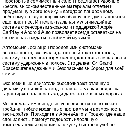
Просторный семиместный салон предлагает удобные
кресла, высококачественные материалы отделки и
продуманную эргономику. Благодаря панорамному
лобовому стеклу и широкому обзору поездки становятся
еще приятнее. Интеллектуальная мультимедийная
система с сенсорным экраном и поддержкой Apple
CarPlay и Android Auto позволяет всегда оставаться на
связи и наслаждаться любимой музыкой.
Автомобиль оснащен передовыми системами
безопасности, включая адаптивный круиз-контроль,
систему экстренного торможения, контроль слепых зон и
систему удержания в полосе. Это делает C4 Grand
Spacetourer надежным и безопасным выбором для всей
семьи.
Экономичные двигатели обеспечивают отличную
динамику и низкий расход топлива, а мягкая подвеска
гарантирует плавность хода даже на неровных дорогах.
Мы предлагаем выгодные условия покупки, включая
трейд-ин, гибкие кредитные программы и возможность
тест-драйва. Приходите в АренаАвто в Гродно, где наши
специалисты помогут подобрать идеальную
комплектацию и оформить покупку быстро и удобно.