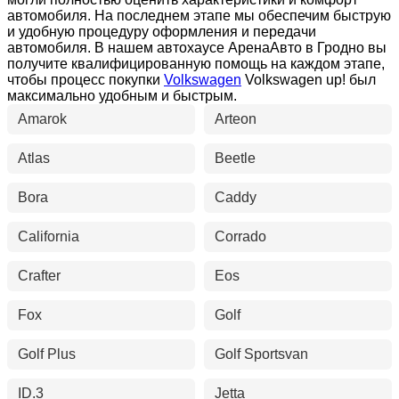
автомобиля. На последнем этапе мы обеспечим быструю
и удобную процедуру оформления и передачи
автомобиля. В нашем автохаусе АренаАвто в Гродно вы
получите квалифицированную помощь на каждом этапе,
чтобы процесс покупки
Volkswagen
Volkswagen up! был
максимально удобным и быстрым.
Amarok
Arteon
Atlas
Beetle
Bora
Caddy
California
Corrado
Crafter
Eos
Fox
Golf
Golf Plus
Golf Sportsvan
ID.3
Jetta