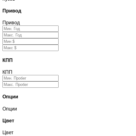
Привод
Привод
КПП
КПП
Опции
Опции
Цвет
Цвет