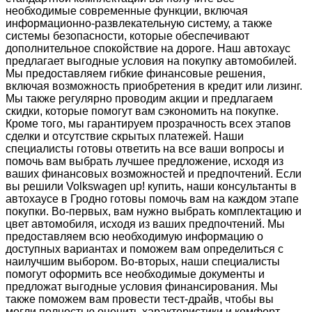
необходимые современные функции, включая
информационно-развлекательную систему, а также
системы безопасности, которые обеспечивают
дополнительное спокойствие на дороге. Наш автохаус
предлагает выгодные условия на покупку автомобилей.
Мы предоставляем гибкие финансовые решения,
включая возможность приобретения в кредит или лизинг.
Мы также регулярно проводим акции и предлагаем
скидки, которые помогут вам сэкономить на покупке.
Кроме того, мы гарантируем прозрачность всех этапов
сделки и отсутствие скрытых платежей. Наши
специалисты готовы ответить на все ваши вопросы и
помочь вам выбрать лучшее предложение, исходя из
ваших финансовых возможностей и предпочтений. Если
вы решили Volkswagen up! купить, наши консультанты в
автохаусе в Гродно готовы помочь вам на каждом этапе
покупки. Во-первых, вам нужно выбрать комплектацию и
цвет автомобиля, исходя из ваших предпочтений. Мы
предоставляем всю необходимую информацию о
доступных вариантах и поможем вам определиться с
наилучшим выбором. Во-вторых, наши специалисты
помогут оформить все необходимые документы и
предложат выгодные условия финансирования. Мы
также поможем вам провести тест-драйв, чтобы вы
могли полностью оценить характеристики и комфорт