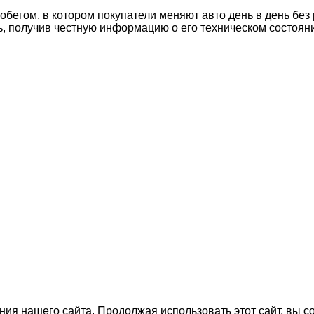
егом, в котором покупатели меняют авто день в день без 
ь, получив честную информацию о его техническом состоян
ия нашего сайта. Продолжая использовать этот сайт, вы с