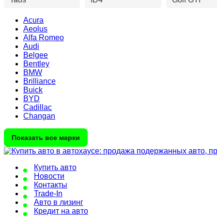
Acura
Aeolus
Alfa Romeo
Audi
Belgee
Bentley
BMW
Brilliance
Buick
BYD
Cadillac
Changan
Показать все марки
Купить авто
Новости
Контакты
Trade-In
Авто в лизинг
Кредит на авто