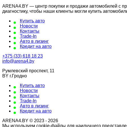
ARENA4.BY — центр покупки и продажи автомобилей с проб
диагностику, чтобы наши клиенты могли купить автомобил
Купить авто
Новости
Контакты
Trade-In
Авто в лизинг
Кредит на авто
+375 (33) 618 18 23
info@arena4.by
Румлевский проспект, 11
BY г.Гродно
Купить авто
Новости
Контакты
Trade-In
Авто в лизинг
Кредит на авто
ARENA4.BY © 2023 - 2026
Мы используем cookie-файлы для наилучшего представлен