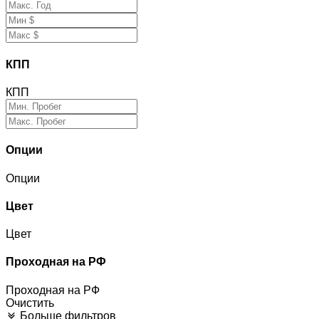
КПП
КПП
Опции
Опции
Цвет
Цвет
Проходная на РФ
Проходная на РФ
Очистить
Больше фильтров