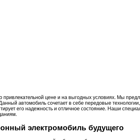
по привлекательной цене и на выгодных условиях. Мы пред
Данный автомобиль сочетает в себе передовые технологии,
нтирует его надежность и отличное состояние. Наши специ
даниям.
ционный электромобиль будущего