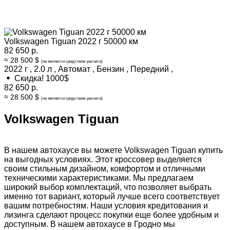
Volkswagen Tiguan 2022 г 50000 км
82 650 р.
≈ 28 500 $
(не является средством расчета)
2022 г
,
2.0 л
,
Автомат
,
Бензин
,
Передний
,
Скидка! 1000$
82 650 р.
≈ 28 500 $
(не является средством расчета)
Volkswagen Tiguan
В нашем автохаусе вы можете Volkswagen Tiguan купить
на выгодных условиях. Этот кроссовер выделяется
своим стильным дизайном, комфортом и отличными
техническими характеристиками. Мы предлагаем
широкий выбор комплектаций, что позволяет выбрать
именно тот вариант, который лучше всего соответствует
вашим потребностям. Наши условия кредитования и
лизинга сделают процесс покупки еще более удобным и
доступным. В нашем автохаусе в Гродно мы