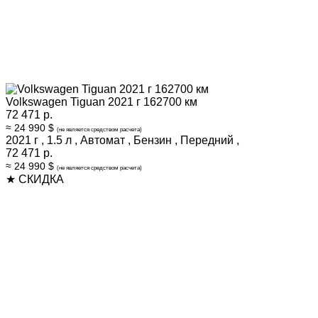
Volkswagen Tiguan 2021 г 162700 км
72 471 р.
≈ 24 990 $
(не является средством расчета)
2021 г
,
1.5 л
,
Автомат
,
Бензин
,
Передний
,
72 471 р.
≈ 24 990 $
(не является средством расчета)
★ СКИДКА