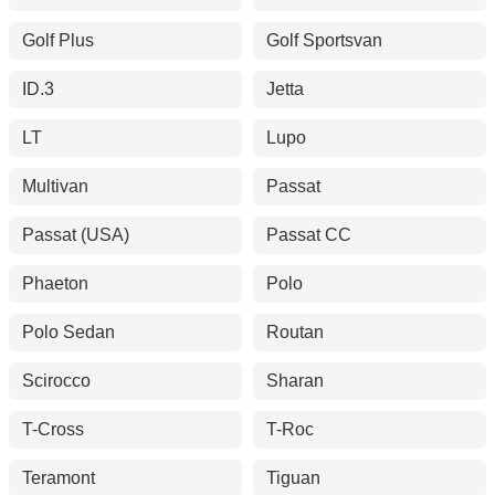
Golf Plus
Golf Sportsvan
ID.3
Jetta
LT
Lupo
Multivan
Passat
Passat (USA)
Passat CC
Phaeton
Polo
Polo Sedan
Routan
Scirocco
Sharan
T-Cross
T-Roc
Teramont
Tiguan