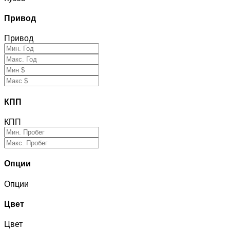
Привод
Привод
КПП
КПП
Опции
Опции
Цвет
Цвет