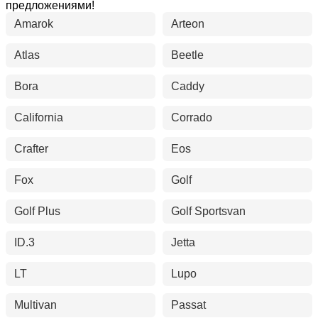
предложениями!
Amarok
Arteon
Atlas
Beetle
Bora
Caddy
California
Corrado
Crafter
Eos
Fox
Golf
Golf Plus
Golf Sportsvan
ID.3
Jetta
LT
Lupo
Multivan
Passat