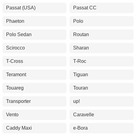
Passat (USA)
Passat CC
Phaeton
Polo
Polo Sedan
Routan
Scirocco
Sharan
T-Cross
T-Roc
Teramont
Tiguan
Touareg
Touran
Transporter
up!
Vento
Caravelle
Caddy Maxi
e-Bora