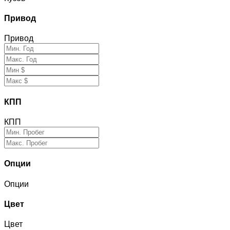
Привод
Привод
КПП
КПП
Опции
Опции
Цвет
Цвет