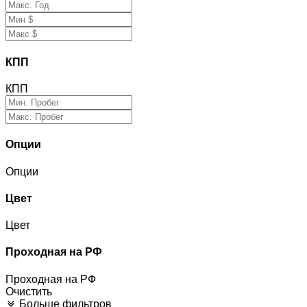
КПП
КПП
Опции
Опции
Цвет
Цвет
Проходная на РФ
Проходная на РФ
Очистить
Больше фильтров