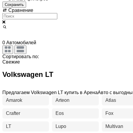
Сохранить
Сравнение
0
Автомобилей
Сортировать по:
Свежие
Volkswagen LT
Предлагаем Volkswagen LT купить в АренаАвто с выгодн
Amarok
Arteon
Atlas
Crafter
Eos
Fox
LT
Lupo
Multivan