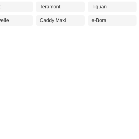
c
Teramont
Tiguan
elle
Caddy Maxi
e-Bora