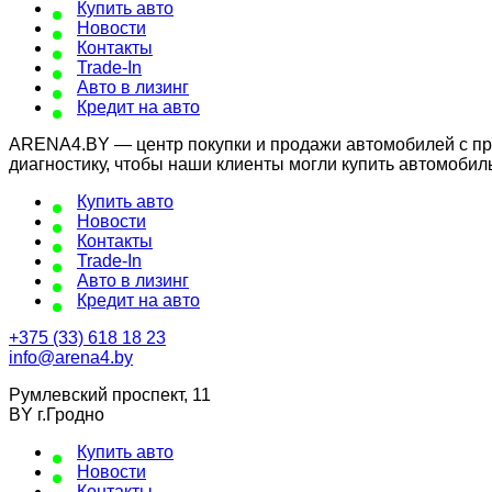
Купить авто
Новости
Контакты
Trade-In
Авто в лизинг
Кредит на авто
ARENA4.BY — центр покупки и продажи автомобилей с проб
диагностику, чтобы наши клиенты могли купить автомобил
Купить авто
Новости
Контакты
Trade-In
Авто в лизинг
Кредит на авто
+375 (33) 618 18 23
info@arena4.by
Румлевский проспект, 11
BY г.Гродно
Купить авто
Новости
Контакты