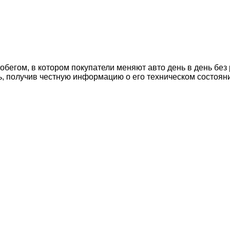
егом, в котором покупатели меняют авто день в день без 
ь, получив честную информацию о его техническом состоян