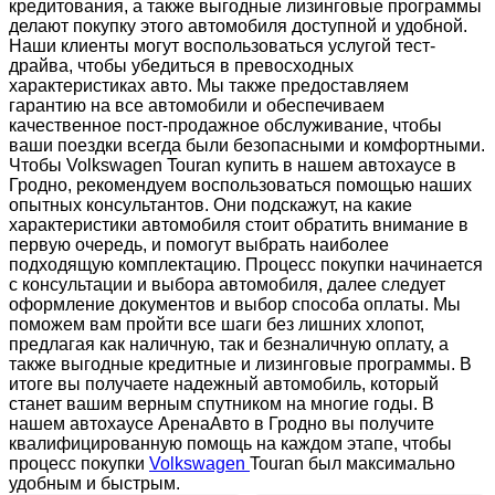
кредитования, а также выгодные лизинговые программы
делают покупку этого автомобиля доступной и удобной.
Наши клиенты могут воспользоваться услугой тест-
драйва, чтобы убедиться в превосходных
характеристиках авто. Мы также предоставляем
гарантию на все автомобили и обеспечиваем
качественное пост-продажное обслуживание, чтобы
ваши поездки всегда были безопасными и комфортными.
Чтобы Volkswagen Touran купить в нашем автохаусе в
Гродно, рекомендуем воспользоваться помощью наших
опытных консультантов. Они подскажут, на какие
характеристики автомобиля стоит обратить внимание в
первую очередь, и помогут выбрать наиболее
подходящую комплектацию. Процесс покупки начинается
с консультации и выбора автомобиля, далее следует
оформление документов и выбор способа оплаты. Мы
поможем вам пройти все шаги без лишних хлопот,
предлагая как наличную, так и безналичную оплату, а
также выгодные кредитные и лизинговые программы. В
итоге вы получаете надежный автомобиль, который
станет вашим верным спутником на многие годы. В
нашем автохаусе АренаАвто в Гродно вы получите
квалифицированную помощь на каждом этапе, чтобы
процесс покупки
Volkswagen
Touran был максимально
удобным и быстрым.