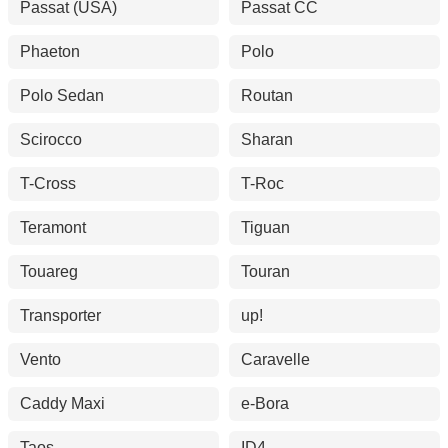
Passat (USA)
Passat CC
Phaeton
Polo
Polo Sedan
Routan
Scirocco
Sharan
T-Cross
T-Roc
Teramont
Tiguan
Touareg
Touran
Transporter
up!
Vento
Caravelle
Caddy Maxi
e-Bora
Taos
ID4