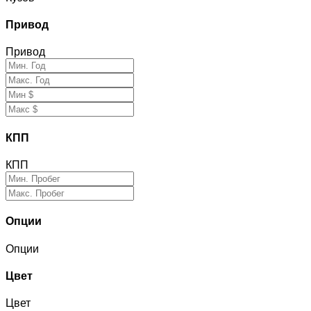
Привод
Привод
КПП
КПП
Опции
Опции
Цвет
Цвет