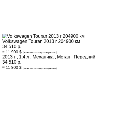
Volkswagen Touran 2013 г 204900 км
34 510 р.
≈ 11 900 $
(не является средством расчета)
2013 г
,
1.4 л
,
Механика
,
Метан
,
Передний
,
34 510 р.
≈ 11 900 $
(не является средством расчета)