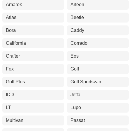
Amarok
Arteon
Atlas
Beetle
Bora
Caddy
California
Corrado
Crafter
Eos
Fox
Golf
Golf Plus
Golf Sportsvan
ID.3
Jetta
LT
Lupo
Multivan
Passat