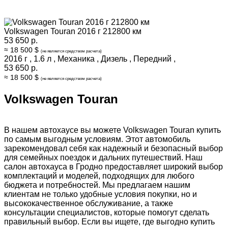
Volkswagen Touran 2016 г 212800 км
53 650 р.
≈ 18 500 $
(не является средством расчета)
2016 г
,
1.6 л
,
Механика
,
Дизель
,
Передний
,
53 650 р.
≈ 18 500 $
(не является средством расчета)
Volkswagen Touran
В нашем автохаусе вы можете Volkswagen Touran купить
по самым выгодным условиям. Этот автомобиль
зарекомендовал себя как надежный и безопасный выбор
для семейных поездок и дальних путешествий. Наш
салон автохауса в Гродно предоставляет широкий выбор
комплектаций и моделей, подходящих для любого
бюджета и потребностей. Мы предлагаем нашим
клиентам не только удобные условия покупки, но и
высококачественное обслуживание, а также
консультации специалистов, которые помогут сделать
правильный выбор. Если вы ищете, где выгодно купить