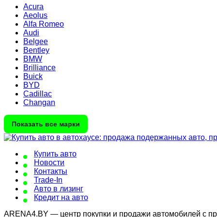
Acura
Aeolus
Alfa Romeo
Audi
Belgee
Bentley
BMW
Brilliance
Buick
BYD
Cadillac
Changan
Показать все марки
Купить авто
Новости
Контакты
Trade-In
Авто в лизинг
Кредит на авто
ARENA4.BY — центр покупки и продажи автомобилей с проб