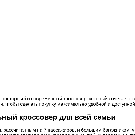
просторный и современный кроссовер, который сочетает с
н, чтобы сделать покупку максимально удобной и доступной
льный кроссовер для всей семьи
, рассчитанным на 7 пассажиров, и большим багажником, ч