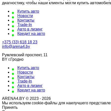
диагностику, чтобы наши клиенты могли купить автомобил
Купить авто
Новости
Контакты
Trade-In
Авто в лизинг
Кредит на авто
+375 (33) 618 18 23
info@arena4.by
Румлевский проспект, 11
BY г.Гродно
Купить авто
Новости
Контакты
Trade-In
Авто в лизинг
Кредит на авто
ARENA4.BY © 2023 - 2026
Мы используем cookie-файлы для наилучшего представлен
Принять