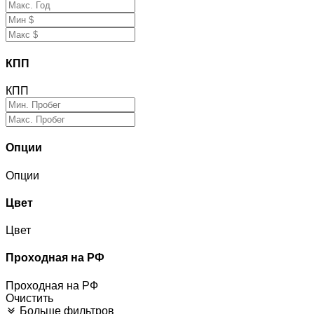
КПП
КПП
Опции
Опции
Цвет
Цвет
Проходная на РФ
Проходная на РФ
Очистить
Больше фильтров