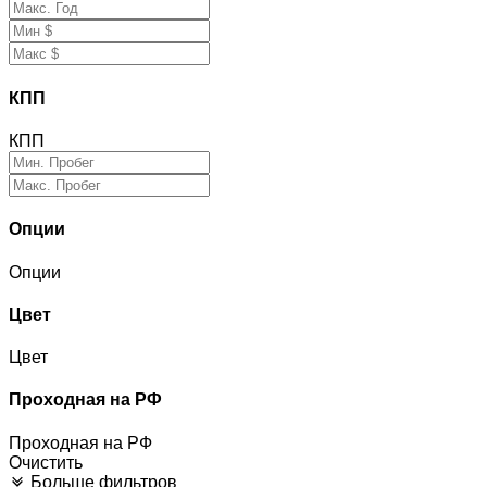
КПП
КПП
Опции
Опции
Цвет
Цвет
Проходная на РФ
Проходная на РФ
Очистить
Больше фильтров