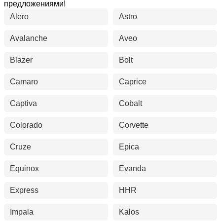
предложениями!
Alero
Astro
Avalanche
Aveo
Blazer
Bolt
Camaro
Caprice
Captiva
Cobalt
Colorado
Corvette
Cruze
Epica
Equinox
Evanda
Express
HHR
Impala
Kalos