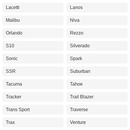
Lacetti
Lanos
Malibu
Niva
Orlando
Rezzo
S10
Silverado
Sonic
Spark
SSR
Suburban
Tacuma
Tahoe
Tracker
Trail Blazer
Trans Sport
Traverse
Trax
Venture