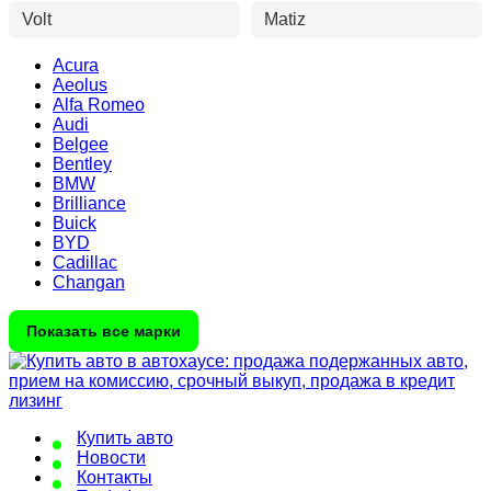
Volt
Matiz
Acura
Aeolus
Alfa Romeo
Audi
Belgee
Bentley
BMW
Brilliance
Buick
BYD
Cadillac
Changan
Показать все марки
Купить авто
Новости
Контакты