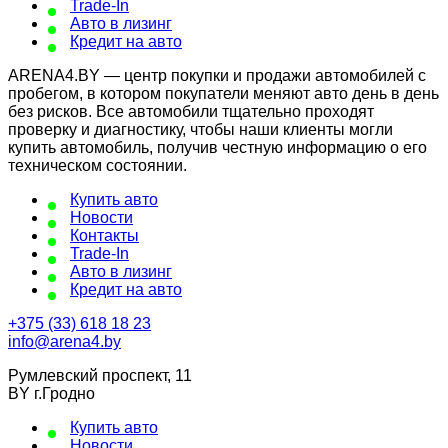
Trade-In
Авто в лизинг
Кредит на авто
ARENA4.BY — центр покупки и продажи автомобилей с
пробегом, в котором покупатели меняют авто день в день
без рисков. Все автомобили тщательно проходят
проверку и диагностику, чтобы наши клиенты могли
купить автомобиль, получив честную информацию о его
техническом состоянии.
Купить авто
Новости
Контакты
Trade-In
Авто в лизинг
Кредит на авто
+375 (33) 618 18 23
info@arena4.by
Румлевский проспект, 11
BY г.Гродно
Купить авто
Новости