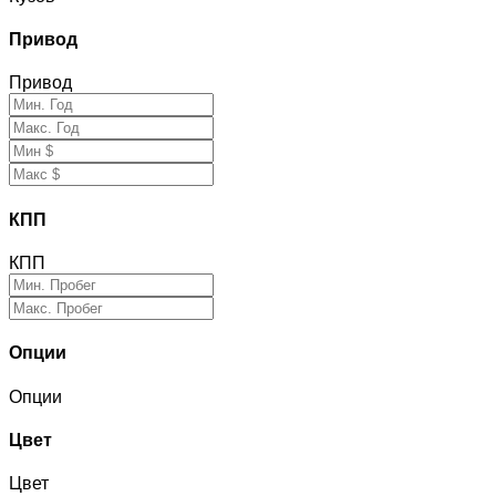
Привод
Привод
КПП
КПП
Опции
Опции
Цвет
Цвет