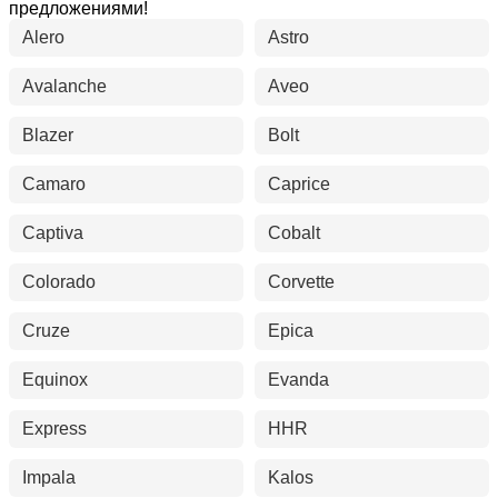
предложениями!
Alero
Astro
Avalanche
Aveo
Blazer
Bolt
Camaro
Caprice
Captiva
Cobalt
Colorado
Corvette
Cruze
Epica
Equinox
Evanda
Express
HHR
Impala
Kalos