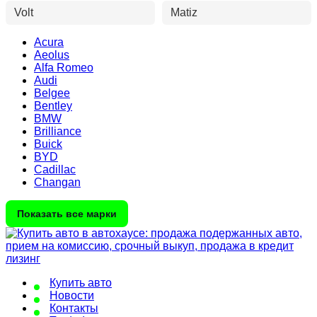
Volt
Matiz
Acura
Aeolus
Alfa Romeo
Audi
Belgee
Bentley
BMW
Brilliance
Buick
BYD
Cadillac
Changan
Показать все марки
Купить авто
Новости
Контакты