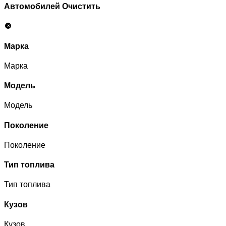
Автомобилей
Очистить
Марка
Марка
Модель
Модель
Поколение
Поколение
Тип топлива
Тип топлива
Кузов
Кузов