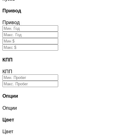
Привод
Привод
КПП
КПП
Опции
Опции
Цвет
Цвет