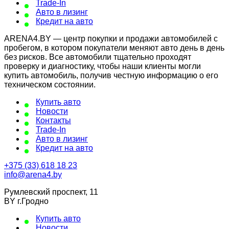
Trade-In
Авто в лизинг
Кредит на авто
ARENA4.BY — центр покупки и продажи автомобилей с
пробегом, в котором покупатели меняют авто день в день
без рисков. Все автомобили тщательно проходят
проверку и диагностику, чтобы наши клиенты могли
купить автомобиль, получив честную информацию о его
техническом состоянии.
Купить авто
Новости
Контакты
Trade-In
Авто в лизинг
Кредит на авто
+375 (33) 618 18 23
info@arena4.by
Румлевский проспект, 11
BY г.Гродно
Купить авто
Новости