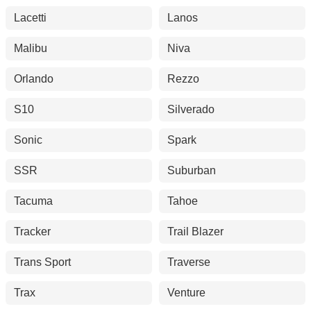
Lacetti
Lanos
Malibu
Niva
Orlando
Rezzo
S10
Silverado
Sonic
Spark
SSR
Suburban
Tacuma
Tahoe
Tracker
Trail Blazer
Trans Sport
Traverse
Trax
Venture