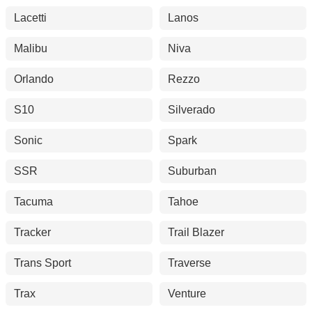
Lacetti
Lanos
Malibu
Niva
Orlando
Rezzo
S10
Silverado
Sonic
Spark
SSR
Suburban
Tacuma
Tahoe
Tracker
Trail Blazer
Trans Sport
Traverse
Trax
Venture