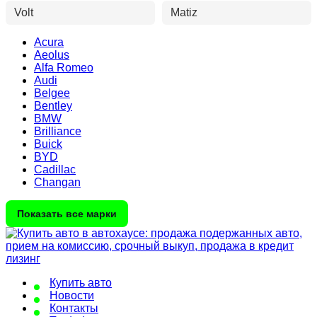
Volt
Matiz
Acura
Aeolus
Alfa Romeo
Audi
Belgee
Bentley
BMW
Brilliance
Buick
BYD
Cadillac
Changan
Показать все марки
Купить авто
Новости
Контакты