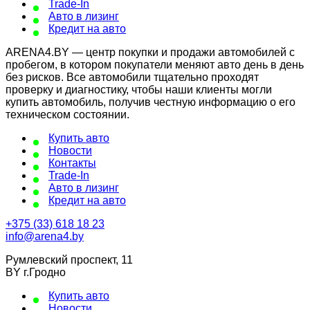
Trade-In
Авто в лизинг
Кредит на авто
ARENA4.BY — центр покупки и продажи автомобилей с
пробегом, в котором покупатели меняют авто день в день
без рисков. Все автомобили тщательно проходят
проверку и диагностику, чтобы наши клиенты могли
купить автомобиль, получив честную информацию о его
техническом состоянии.
Купить авто
Новости
Контакты
Trade-In
Авто в лизинг
Кредит на авто
+375 (33) 618 18 23
info@arena4.by
Румлевский проспект, 11
BY г.Гродно
Купить авто
Новости