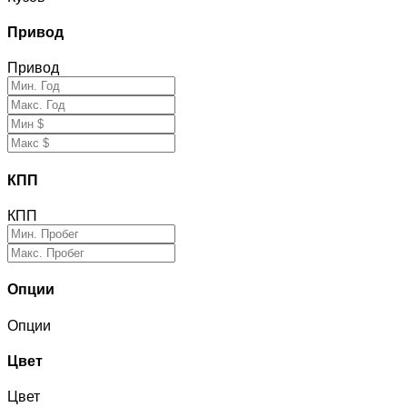
Привод
Привод
КПП
КПП
Опции
Опции
Цвет
Цвет