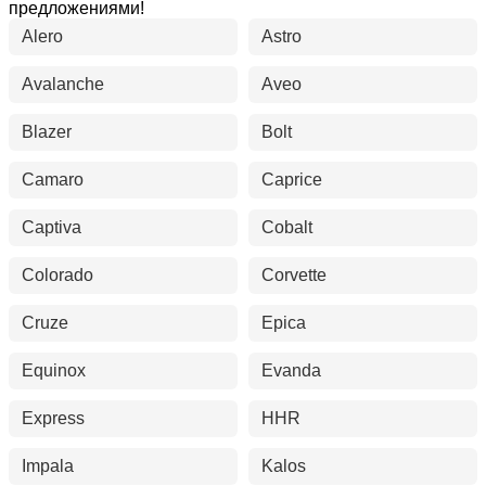
предложениями!
Alero
Astro
Avalanche
Aveo
Blazer
Bolt
Camaro
Caprice
Captiva
Cobalt
Colorado
Corvette
Cruze
Epica
Equinox
Evanda
Express
HHR
Impala
Kalos