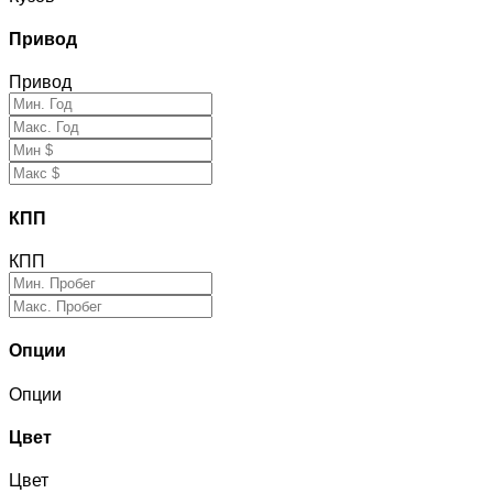
Привод
Привод
КПП
КПП
Опции
Опции
Цвет
Цвет