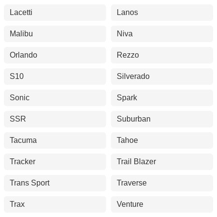
Lacetti
Lanos
Malibu
Niva
Orlando
Rezzo
S10
Silverado
Sonic
Spark
SSR
Suburban
Tacuma
Tahoe
Tracker
Trail Blazer
Trans Sport
Traverse
Trax
Venture