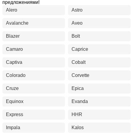
предложениями!
Alero
Astro
Avalanche
Aveo
Blazer
Bolt
Camaro
Caprice
Captiva
Cobalt
Colorado
Corvette
Cruze
Epica
Equinox
Evanda
Express
HHR
Impala
Kalos