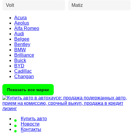
Volt
Matiz
Acura
Aeolus
Alfa Romeo
Audi
Belgee
Bentley
BMW
Brilliance
Buick
BYD
Cadillac
Changan
Показать все марки
Купить авто
Новости
Контакты