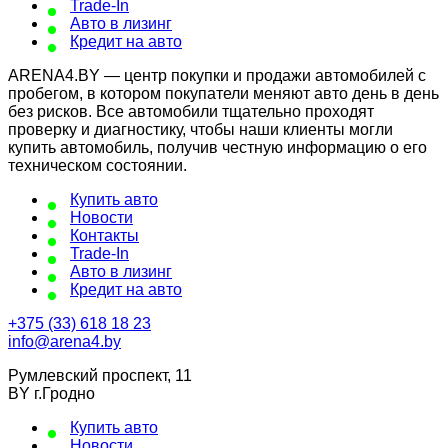
Trade-In
Авто в лизинг
Кредит на авто
ARENA4.BY — центр покупки и продажи автомобилей с
пробегом, в котором покупатели меняют авто день в день
без рисков. Все автомобили тщательно проходят
проверку и диагностику, чтобы наши клиенты могли
купить автомобиль, получив честную информацию о его
техническом состоянии.
Купить авто
Новости
Контакты
Trade-In
Авто в лизинг
Кредит на авто
+375 (33) 618 18 23
info@arena4.by
Румлевский проспект, 11
BY г.Гродно
Купить авто
Новости