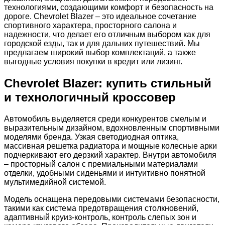
технологиями, создающими комфорт и безопасность на
дороге. Chevrolet Blazer – это идеальное сочетание
спортивного характера, просторного салона и
надежности, что делает его отличным выбором как для
городской езды, так и для дальних путешествий. Мы
предлагаем широкий выбор комплектаций, а также
выгодные условия покупки в кредит или лизинг.
Chevrolet Blazer: купить стильный
и технологичный кроссовер
Автомобиль выделяется среди конкурентов смелым и
выразительным дизайном, вдохновленным спортивными
моделями бренда. Узкая светодиодная оптика,
массивная решетка радиатора и мощные колесные арки
подчеркивают его дерзкий характер. Внутри автомобиля
– просторный салон с премиальными материалами
отделки, удобными сиденьями и интуитивно понятной
мультимедийной системой.
Модель оснащена передовыми системами безопасности,
такими как система предотвращения столкновений,
адаптивный круиз-контроль, контроль слепых зон и