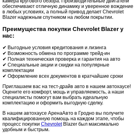
камера кругового обзора. Производительные двигатели
обеспечивают отличную динамику и уверенное вождение
в любых условиях, а полный привод делает Chevrolet
Blazer надежным спутником на любом покрытии.
Преимущества покупки Chevrolet Blazer у
нас:
✔ Выгодные условия кредитования и лизинга
✔ Возможность обмена по программе трейд-ин
✔ Полная техническая проверка и гарантия на авто
✔ Специальные акции и скидки на популярные
комплектации
✔ Оформление всех документов в кратчайшие сроки
Приглашаем вас на тест-драйв авто в нашем автохаусе!
Оцените его комфорт, мощь и управляемость, а наши
специалисты помогут вам выбрать идеальную
комплектацию и оформить выгодную сделку.
В нашем автохаусе АренаАвто в Гродно вы получите
квалифицированную помощь на каждом этапе, чтобы
процесс покупки
Chevrolet
Blazer был максимально
удобным и быстрым.