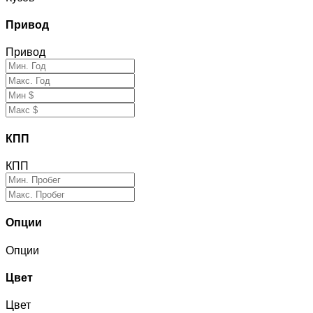
Привод
Привод
КПП
КПП
Опции
Опции
Цвет
Цвет