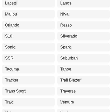
Lacetti
Lanos
Malibu
Niva
Orlando
Rezzo
S10
Silverado
Sonic
Spark
SSR
Suburban
Tacuma
Tahoe
Tracker
Trail Blazer
Trans Sport
Traverse
Trax
Venture