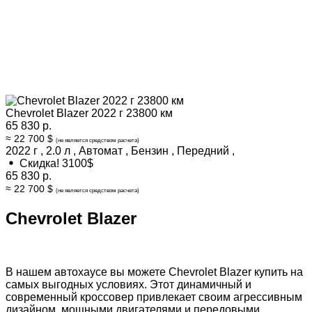
Chevrolet Blazer 2022 г 23800 км
65 830 р.
≈ 22 700 $
(не является средством расчета)
2022 г
,
2.0 л
,
Автомат
,
Бензин
,
Передний
,
Скидка! 3100$
65 830 р.
≈ 22 700 $
(не является средством расчета)
Chevrolet Blazer
В нашем автохаусе вы можете Chevrolet Blazer купить на
самых выгодных условиях. Этот динамичный и
современный кроссовер привлекает своим агрессивным
дизайном, мощными двигателями и передовыми