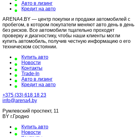
Авто в лизинг
Кредит на авто
ARENA4.BY — центр покупки и продажи автомобилей с
пробегом, в котором покупатели меняют авто день в день
без рисков. Все автомобили тщательно проходят
проверку и диагностику, чтобы наши клиенты могли
купить автомобиль, получив честную информацию о его
техническом состоянии.
Купить авто
Новости
Контакты
Trade-In
Авто в лизинг
Кредит на авто
+375 (33) 618 18 23
info@arena4.by
Румлевский проспект, 11
BY г.Гродно
Купить авто
Новости