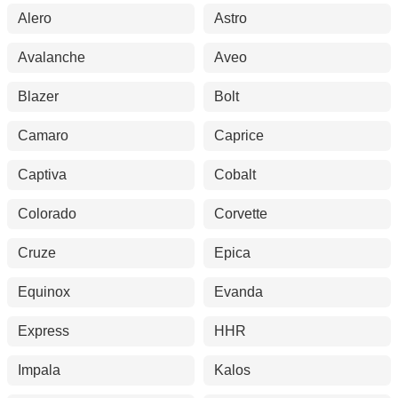
Alero
Astro
Avalanche
Aveo
Blazer
Bolt
Camaro
Caprice
Captiva
Cobalt
Colorado
Corvette
Cruze
Epica
Equinox
Evanda
Express
HHR
Impala
Kalos