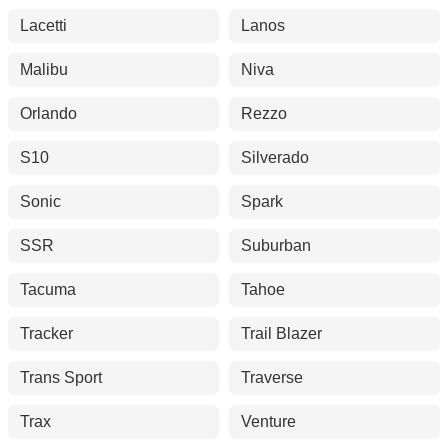
Lacetti
Lanos
Malibu
Niva
Orlando
Rezzo
S10
Silverado
Sonic
Spark
SSR
Suburban
Tacuma
Tahoe
Tracker
Trail Blazer
Trans Sport
Traverse
Trax
Venture