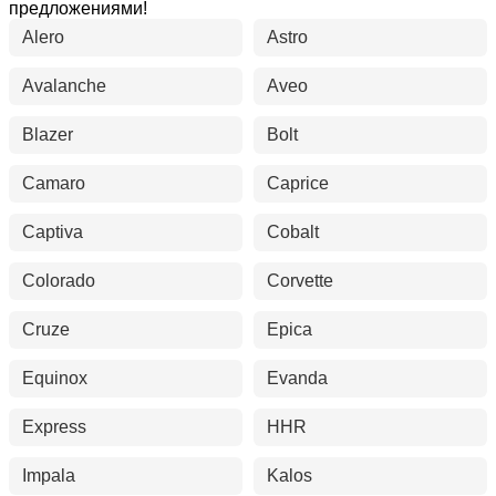
предложениями!
Alero
Astro
Avalanche
Aveo
Blazer
Bolt
Camaro
Caprice
Captiva
Cobalt
Colorado
Corvette
Cruze
Epica
Equinox
Evanda
Express
HHR
Impala
Kalos