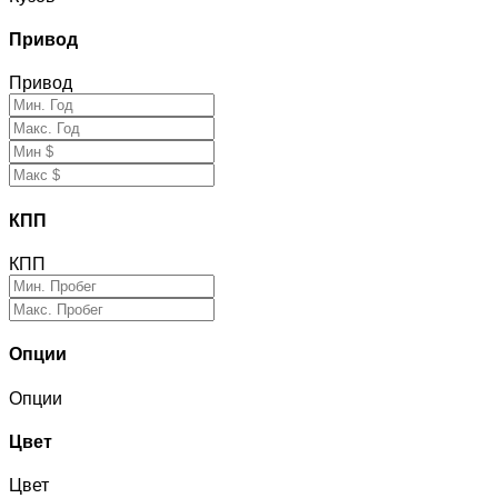
Привод
Привод
КПП
КПП
Опции
Опции
Цвет
Цвет