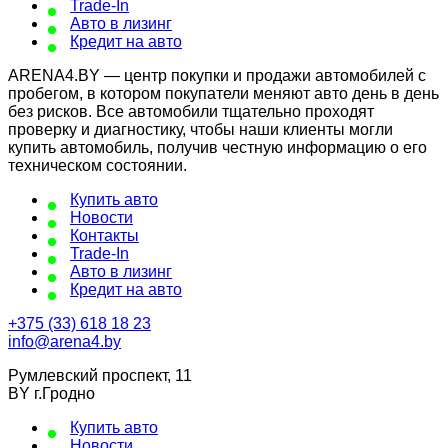
Trade-In
Авто в лизинг
Кредит на авто
ARENA4.BY — центр покупки и продажи автомобилей с
пробегом, в котором покупатели меняют авто день в день
без рисков. Все автомобили тщательно проходят
проверку и диагностику, чтобы наши клиенты могли
купить автомобиль, получив честную информацию о его
техническом состоянии.
Купить авто
Новости
Контакты
Trade-In
Авто в лизинг
Кредит на авто
+375 (33) 618 18 23
info@arena4.by
Румлевский проспект, 11
BY г.Гродно
Купить авто
Новости