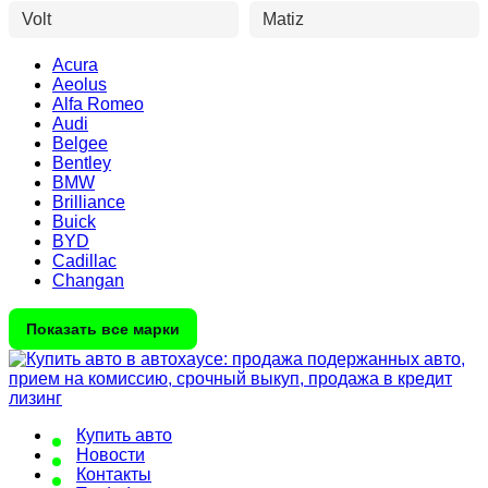
Volt
Matiz
Acura
Aeolus
Alfa Romeo
Audi
Belgee
Bentley
BMW
Brilliance
Buick
BYD
Cadillac
Changan
Показать все марки
Купить авто
Новости
Контакты