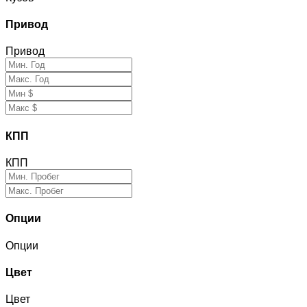
Привод
Привод
КПП
КПП
Опции
Опции
Цвет
Цвет