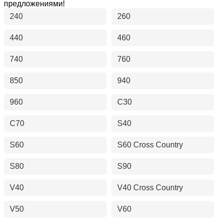
предложениями!
240
260
440
460
740
760
850
940
960
C30
C70
S40
S60
S60 Cross Country
S80
S90
V40
V40 Cross Country
V50
V60