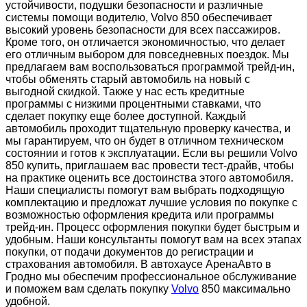
устойчивости, подушки безопасности и различные
системы помощи водителю, Volvo 850 обеспечивает
высокий уровень безопасности для всех пассажиров.
Кроме того, он отличается экономичностью, что делает
его отличным выбором для повседневных поездок. Мы
предлагаем вам воспользоваться программой трейд-ин,
чтобы обменять старый автомобиль на новый с
выгодной скидкой. Также у нас есть кредитные
программы с низкими процентными ставками, что
сделает покупку еще более доступной. Каждый
автомобиль проходит тщательную проверку качества, и
мы гарантируем, что он будет в отличном техническом
состоянии и готов к эксплуатации. Если вы решили Volvo
850 купить, приглашаем вас провести тест-драйв, чтобы
на практике оценить все достоинства этого автомобиля.
Наши специалисты помогут вам выбрать подходящую
комплектацию и предложат лучшие условия по покупке с
возможностью оформления кредита или программы
трейд-ин. Процесс оформления покупки будет быстрым и
удобным. Наши консультанты помогут вам на всех этапах
покупки, от подачи документов до регистрации и
страхования автомобиля. В автохаусе АренаАвто в
Гродно мы обеспечим профессиональное обслуживание
и поможем вам сделать покупку
Volvo
850 максимально
удобной.