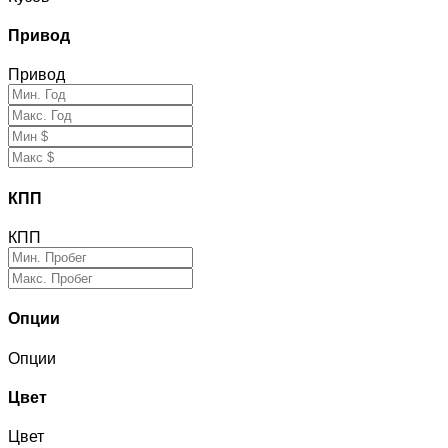
Привод
Привод
КПП
КПП
Опции
Опции
Цвет
Цвет