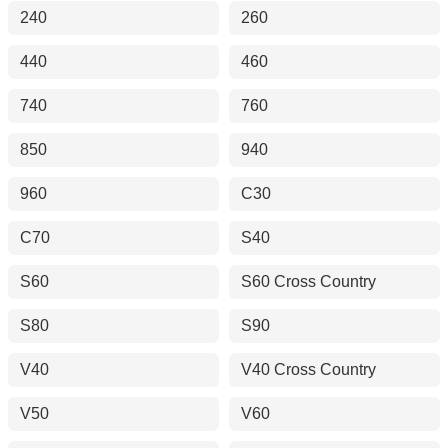
240
260
440
460
740
760
850
940
960
C30
C70
S40
S60
S60 Cross Country
S80
S90
V40
V40 Cross Country
V50
V60