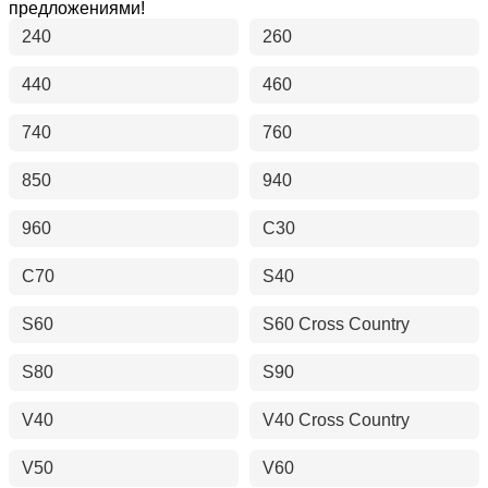
предложениями!
240
260
440
460
740
760
850
940
960
C30
C70
S40
S60
S60 Cross Country
S80
S90
V40
V40 Cross Country
V50
V60