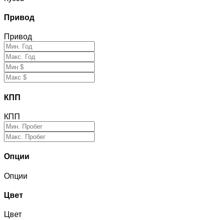
Привод
Привод
КПП
КПП
Опции
Опции
Цвет
Цвет