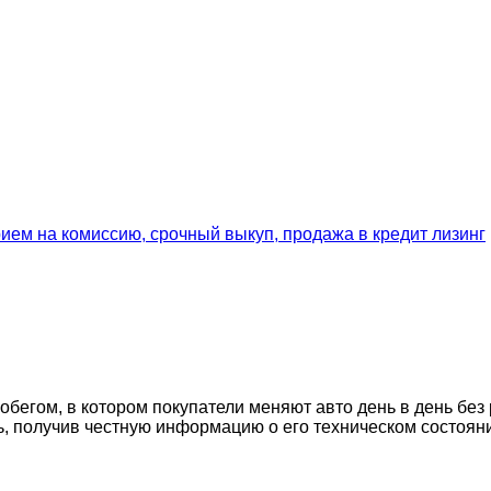
егом, в котором покупатели меняют авто день в день без 
ь, получив честную информацию о его техническом состоян