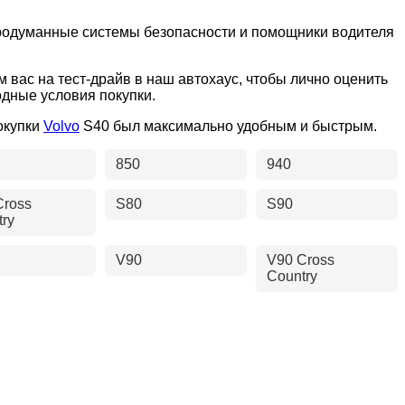
родуманные системы безопасности и помощники водителя
м вас на тест-драйв в наш автохаус, чтобы лично оценить
дные условия покупки.
окупки
Volvo
S40 был максимально удобным и быстрым.
850
940
Cross
S80
S90
try
V90
V90 Cross
Country