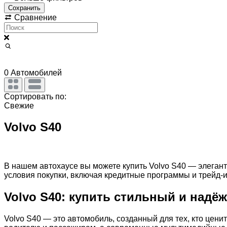
Сохранить
Сравнение
0
Автомобилей
Сортировать по:
Свежие
Volvo S40
В нашем автохаусе вы можете купить Volvo S40 — элеган
условия покупки, включая кредитные программы и трейд-
Volvo S40: купить стильный и надё
Volvo S40 — это автомобиль, созданный для тех, кто цени