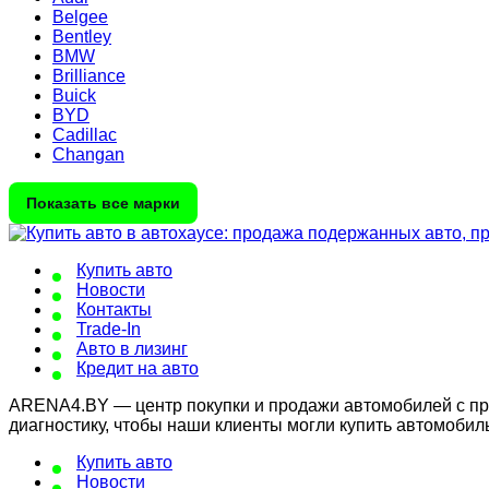
Belgee
Bentley
BMW
Brilliance
Buick
BYD
Cadillac
Changan
Показать все марки
Купить авто
Новости
Контакты
Trade-In
Авто в лизинг
Кредит на авто
ARENA4.BY — центр покупки и продажи автомобилей с проб
диагностику, чтобы наши клиенты могли купить автомобил
Купить авто
Новости