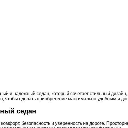
тный и надёжный седан, который сочетает стильный дизайн
ин, чтобы сделать приобретение максимально удобным и до
жный седан
т комфорт, безопасность и уверенность на дороге. Простор