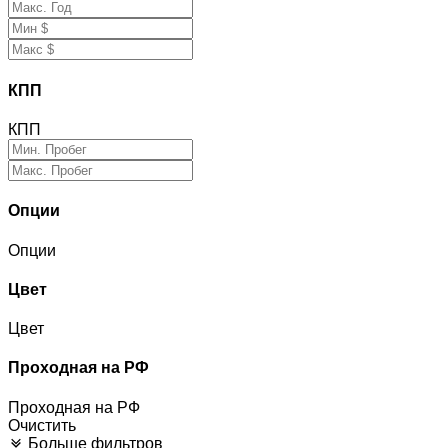
КПП
КПП
Опции
Опции
Цвет
Цвет
Проходная на РФ
Проходная на РФ
Очистить
Больше фильтров