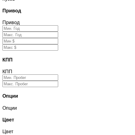
Привод
Привод
КПП
КПП
Опции
Опции
Цвет
Цвет