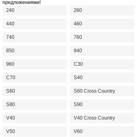
предложениями!
240
260
440
460
740
760
850
940
960
C30
C70
S40
S60
S60 Cross Country
S80
S90
V40
V40 Cross Country
V50
V60