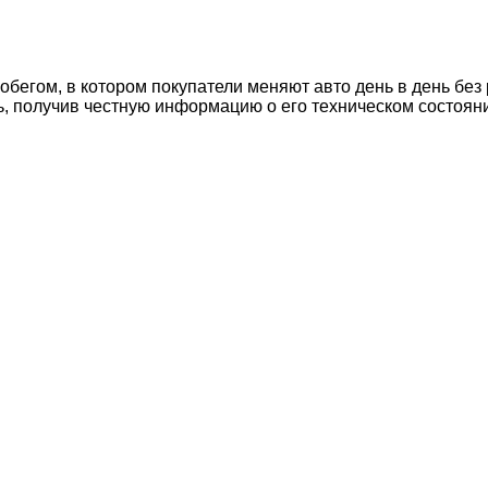
егом, в котором покупатели меняют авто день в день без 
ь, получив честную информацию о его техническом состоян