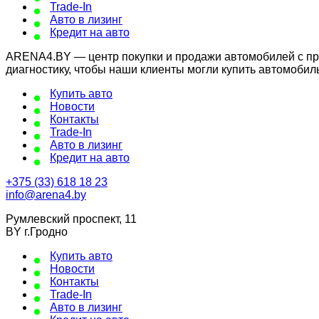
Trade-In
Авто в лизинг
Кредит на авто
ARENA4.BY — центр покупки и продажи автомобилей с проб
диагностику, чтобы наши клиенты могли купить автомобил
Купить авто
Новости
Контакты
Trade-In
Авто в лизинг
Кредит на авто
+375 (33) 618 18 23
info@arena4.by
Румлевский проспект, 11
BY г.Гродно
Купить авто
Новости
Контакты
Trade-In
Авто в лизинг