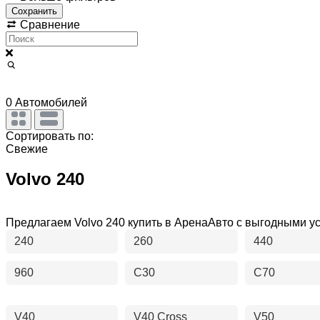
Сохранить
Сравнение
0
Автомобилей
Сортировать по:
Свежие
Volvo 240
Предлагаем Volvo 240 купить в АренаАвто с выгодными 
240
260
440
960
C30
C70
V40
V40 Cross
V50