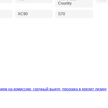
Country
XC90
S70