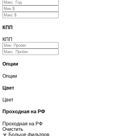
КПП
КПП
Опции
Опции
Цвет
Цвет
Проходная на РФ
Проходная на РФ
Очистить
Больше фильтров