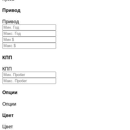
Привод
Привод
КПП
КПП
Опции
Опции
Цвет
Цвет