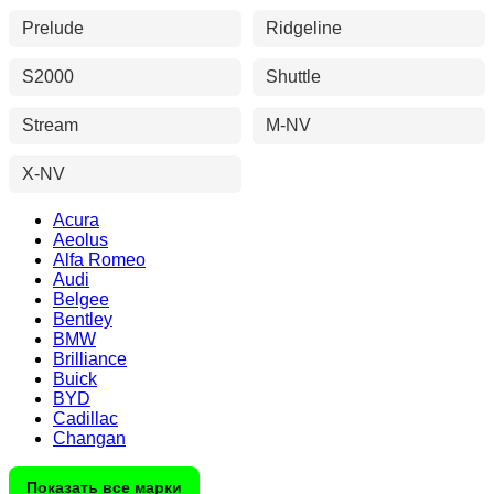
Prelude
Ridgeline
S2000
Shuttle
Stream
M-NV
X-NV
Acura
Aeolus
Alfa Romeo
Audi
Belgee
Bentley
BMW
Brilliance
Buick
BYD
Cadillac
Changan
Показать все марки