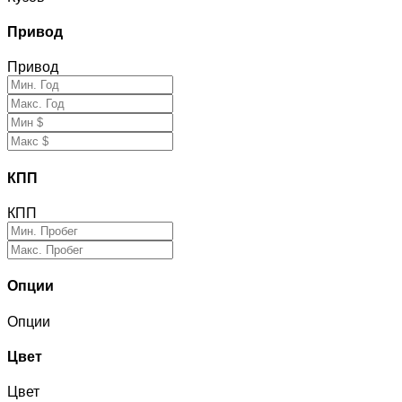
Привод
Привод
КПП
КПП
Опции
Опции
Цвет
Цвет