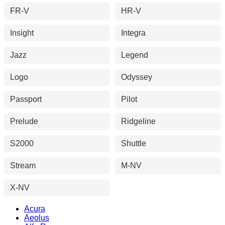
FR-V
HR-V
Insight
Integra
Jazz
Legend
Logo
Odyssey
Passport
Pilot
Prelude
Ridgeline
S2000
Shuttle
Stream
M-NV
X-NV
Acura
Aeolus