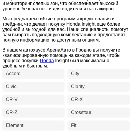
и мониторинг слепых зон, что обеспечивает высокий
уровень безопасности для водителя и пассажиров.
Мы предлагаем гибкие программы кредитования и
трейд-ин, что делает покупку Honda Insight еще более
удобной и выгодной для вас. Наши специалисты помогут
вам выбрать подходящую комплектацию и предоставят
полную информацию по доступным опциям.
В нашем автохаусе АренаАвто в Гродно вы получите
квалифицированную помощь на каждом этапе, чтобы
процесс покупки
Honda
Insight был максимально
удобным и быстрым.
Accord
City
Civic
Clarity
CR-V
CR-X
CR-Z
Crosstour
Element
Fit