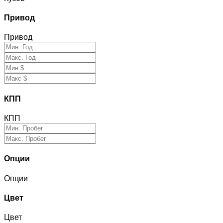
Привод
Привод
КПП
КПП
Опции
Опции
Цвет
Цвет