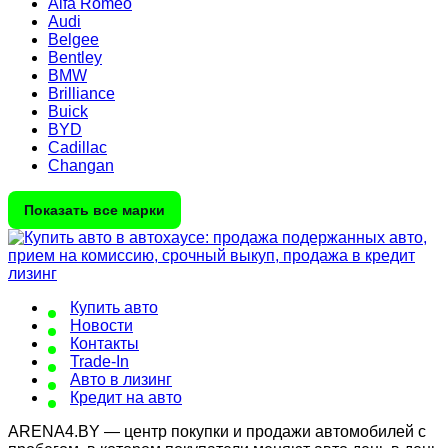
Alfa Romeo
Audi
Belgee
Bentley
BMW
Brilliance
Buick
BYD
Cadillac
Changan
Показать все марки
Купить авто
Новости
Контакты
Trade-In
Авто в лизинг
Кредит на авто
ARENA4.BY — центр покупки и продажи автомобилей с