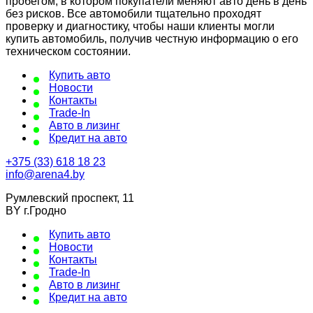
пробегом, в котором покупатели меняют авто день в день
без рисков. Все автомобили тщательно проходят
проверку и диагностику, чтобы наши клиенты могли
купить автомобиль, получив честную информацию о его
техническом состоянии.
Купить авто
Новости
Контакты
Trade-In
Авто в лизинг
Кредит на авто
+375 (33) 618 18 23
info@arena4.by
Румлевский проспект, 11
BY г.Гродно
Купить авто
Новости
Контакты
Trade-In
Авто в лизинг
Кредит на авто