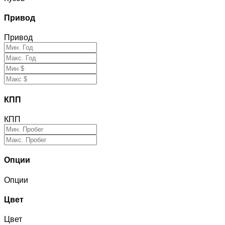
Привод
Привод
КПП
КПП
Опции
Опции
Цвет
Цвет