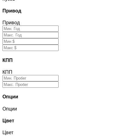
Привод
Привод
КПП
КПП
Опции
Опции
Цвет
Цвет