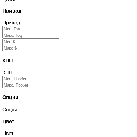
Привод
Привод
КПП
КПП
Опции
Опции
Цвет
Цвет