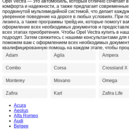
Opel Vectra — это автомобиль, который отлично сочетает
комфорта и надежности, а также предлагает современные
продвинутой мультимедийной системой, что делает кажду
уверенное поведение на дороге в любых условиях. При п
лизинга, а также программы трейд-ин, которые помогут 
оформление всех необходимых документов и предоставлен
всех этапах приобретения. Чтобы Opel Vectra купить в н
подходят. Затем свяжитесь с нашими консультантами для
поможем вам с оформлением всех необходимых документ
квалифицированную помощь на каждом этапе, чтобы проц
Adam
Agila
Ampera
Combo
Corsa
Crossland X
Monterey
Movano
Omega
Zafira
Karl
Zafira Life
Acura
Aeolus
Alfa Romeo
Audi
Belgee