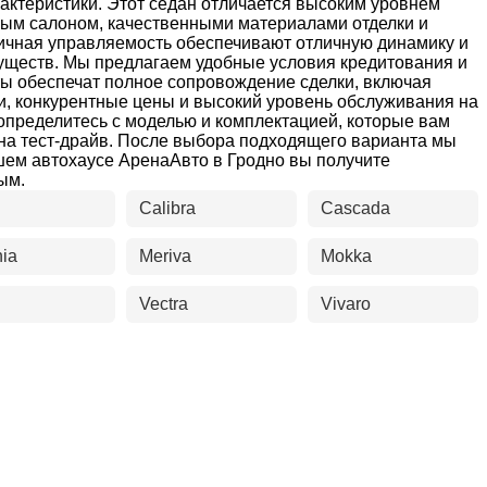
рактеристики. Этот седан отличается высоким уровнем
ным салоном, качественными материалами отделки и
личная управляемость обеспечивают отличную динамику и
уществ. Мы предлагаем удобные условия кредитования и
ты обеспечат полное сопровождение сделки, включая
и, конкурентные цены и высокий уровень обслуживания на
 определитесь с моделью и комплектацией, которые вам
 на тест-драйв. После выбора подходящего варианта мы
ем автохаусе АренаАвто в Гродно вы получите
ым.
Calibra
Cascada
nia
Meriva
Mokka
Vectra
Vivaro