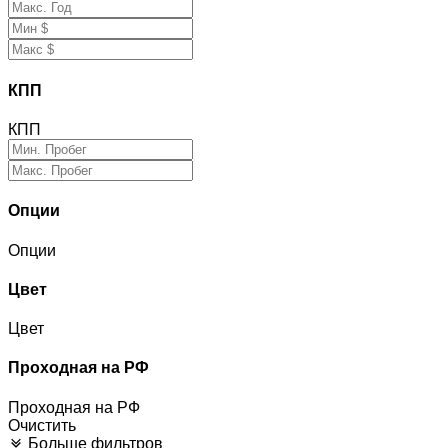
КПП
КПП
Опции
Опции
Цвет
Цвет
Проходная на РФ
Проходная на РФ
Очистить
Больше фильтров