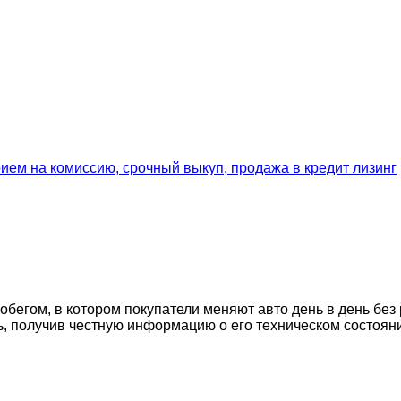
егом, в котором покупатели меняют авто день в день без 
ь, получив честную информацию о его техническом состоян