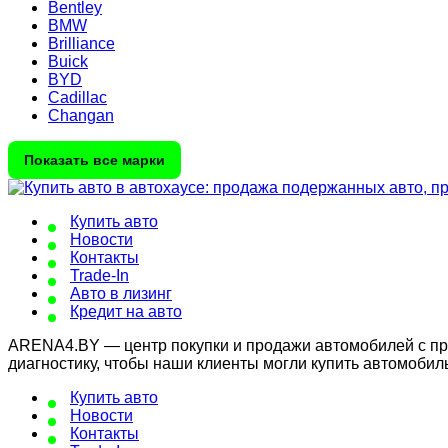
Bentley
BMW
Brilliance
Buick
BYD
Cadillac
Changan
Показать все марки
Купить авто
Новости
Контакты
Trade-In
Авто в лизинг
Кредит на авто
ARENA4.BY — центр покупки и продажи автомобилей с проб
диагностику, чтобы наши клиенты могли купить автомобил
Купить авто
Новости
Контакты