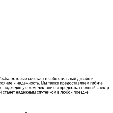
ctra, которые сочетает в себе стильный дизайн и
тояние и надежность. Мы также предоставляем гибкие
лее подходящую комплектацию и предложат полный спектр
ый станет надежным спутником в любой поездке.