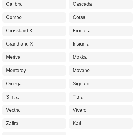
Calibra
Cascada
Combo
Corsa
Crossland X
Frontera
Grandland X
Insignia
Meriva
Mokka
Monterey
Movano
Omega
Signum
Sintra
Tigra
Vectra
Vivaro
Zafira
Karl