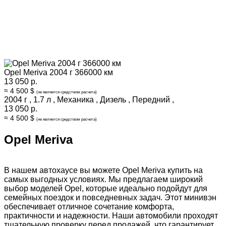
Opel Meriva 2004 г 366000 км
13 050 р.
≈ 4 500 $
(не является средством расчета)
2004 г
,
1.7 л
,
Механика
,
Дизель
,
Передний
,
13 050 р.
≈ 4 500 $
(не является средством расчета)
Opel Meriva
В нашем автохаусе вы можете Opel Meriva купить на
самых выгодных условиях. Мы предлагаем широкий
выбор моделей Opel, которые идеально подойдут для
семейных поездок и повседневных задач. Этот минивэн
обеспечивает отличное сочетание комфорта,
практичности и надежности. Наши автомобили проходят
тщательную проверку перед продажей, что гарантирует