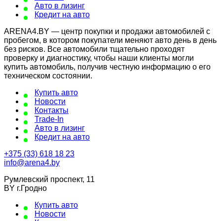
Авто в лизинг
Кредит на авто
ARENA4.BY — центр покупки и продажи автомобилей с
пробегом, в котором покупатели меняют авто день в день
без рисков. Все автомобили тщательно проходят
проверку и диагностику, чтобы наши клиенты могли
купить автомобиль, получив честную информацию о его
техническом состоянии.
Купить авто
Новости
Контакты
Trade-In
Авто в лизинг
Кредит на авто
+375 (33) 618 18 23
info@arena4.by
Румлевский проспект, 11
BY г.Гродно
Купить авто
Новости