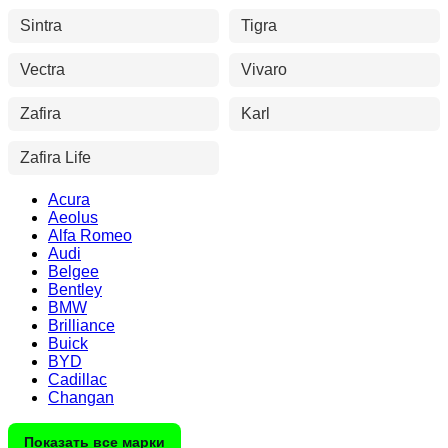
Sintra
Tigra
Vectra
Vivaro
Zafira
Karl
Zafira Life
Acura
Aeolus
Alfa Romeo
Audi
Belgee
Bentley
BMW
Brilliance
Buick
BYD
Cadillac
Changan
Показать все марки