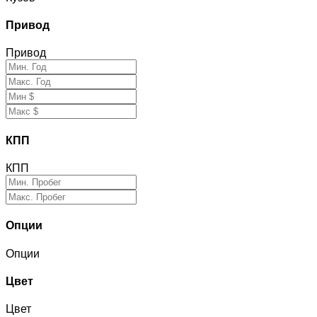
Привод
Привод
КПП
КПП
Опции
Опции
Цвет
Цвет