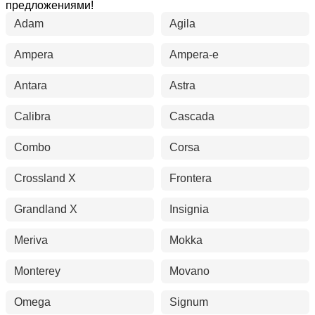
предложениями!
Adam
Agila
Ampera
Ampera-e
Antara
Astra
Calibra
Cascada
Combo
Corsa
Crossland X
Frontera
Grandland X
Insignia
Meriva
Mokka
Monterey
Movano
Omega
Signum