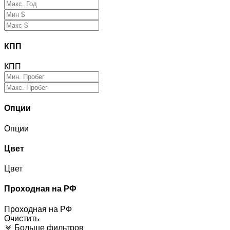
КПП
КПП
Опции
Опции
Цвет
Цвет
Проходная на РФ
Проходная на РФ
Очистить
Больше фильтров