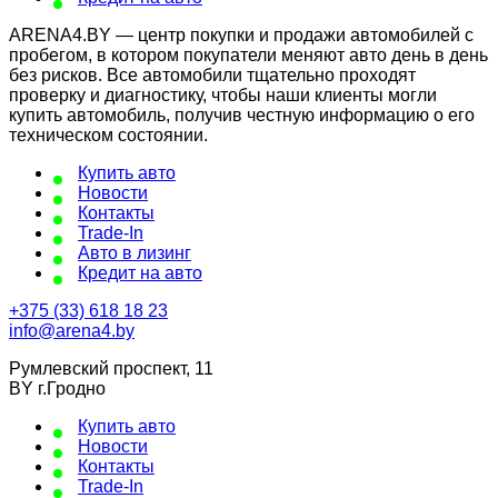
ARENA4.BY — центр покупки и продажи автомобилей с
пробегом, в котором покупатели меняют авто день в день
без рисков. Все автомобили тщательно проходят
проверку и диагностику, чтобы наши клиенты могли
купить автомобиль, получив честную информацию о его
техническом состоянии.
Купить авто
Новости
Контакты
Trade-In
Авто в лизинг
Кредит на авто
+375 (33) 618 18 23
info@arena4.by
Румлевский проспект, 11
BY г.Гродно
Купить авто
Новости
Контакты
Trade-In