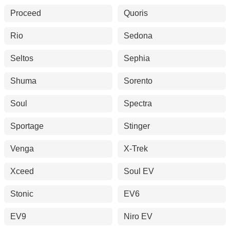
Proceed
Quoris
Rio
Sedona
Seltos
Sephia
Shuma
Sorento
Soul
Spectra
Sportage
Stinger
Venga
X-Trek
Xceed
Soul EV
Stonic
EV6
EV9
Niro EV