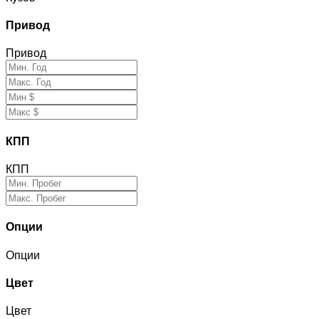
Привод
Привод
КПП
КПП
Опции
Опции
Цвет
Цвет