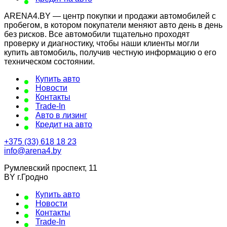
ARENA4.BY — центр покупки и продажи автомобилей с
пробегом, в котором покупатели меняют авто день в день
без рисков. Все автомобили тщательно проходят
проверку и диагностику, чтобы наши клиенты могли
купить автомобиль, получив честную информацию о его
техническом состоянии.
Купить авто
Новости
Контакты
Trade-In
Авто в лизинг
Кредит на авто
+375 (33) 618 18 23
info@arena4.by
Румлевский проспект, 11
BY г.Гродно
Купить авто
Новости
Контакты
Trade-In