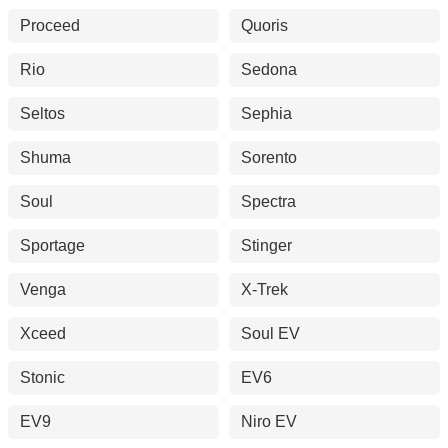
Proceed
Quoris
Rio
Sedona
Seltos
Sephia
Shuma
Sorento
Soul
Spectra
Sportage
Stinger
Venga
X-Trek
Xceed
Soul EV
Stonic
EV6
EV9
Niro EV