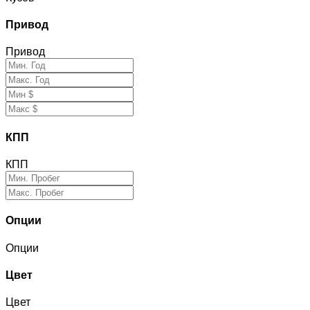
Привод
Привод
КПП
КПП
Опции
Опции
Цвет
Цвет