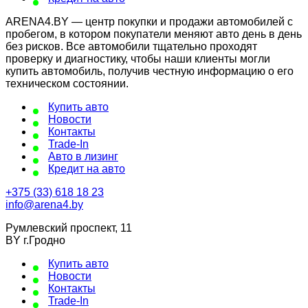
ARENA4.BY — центр покупки и продажи автомобилей с
пробегом, в котором покупатели меняют авто день в день
без рисков. Все автомобили тщательно проходят
проверку и диагностику, чтобы наши клиенты могли
купить автомобиль, получив честную информацию о его
техническом состоянии.
Купить авто
Новости
Контакты
Trade-In
Авто в лизинг
Кредит на авто
+375 (33) 618 18 23
info@arena4.by
Румлевский проспект, 11
BY г.Гродно
Купить авто
Новости
Контакты
Trade-In