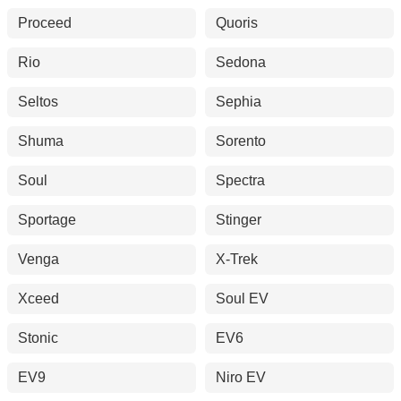
Proceed
Quoris
Rio
Sedona
Seltos
Sephia
Shuma
Sorento
Soul
Spectra
Sportage
Stinger
Venga
X-Trek
Xceed
Soul EV
Stonic
EV6
EV9
Niro EV