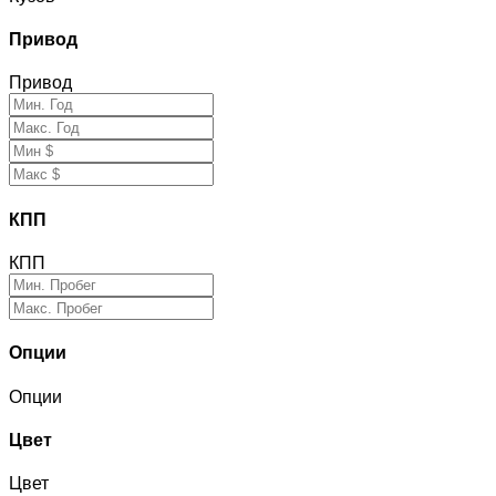
Привод
Привод
КПП
КПП
Опции
Опции
Цвет
Цвет