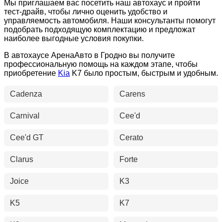
Мы приглашаем вас посетить наш автохаус и пройти
тест-драйв, чтобы лично оценить удобство и
управляемость автомобиля. Наши консультанты помогут
подобрать подходящую комплектацию и предложат
наиболее выгодные условия покупки.
В автохаусе АренаАвто в Гродно вы получите
профессиональную помощь на каждом этапе, чтобы
приобретение
Kia
K7
было простым, быстрым и удобным.
Cadenza
Carens
Carnival
Cee'd
Cee'd GT
Cerato
Clarus
Forte
Joice
K3
K5
K7