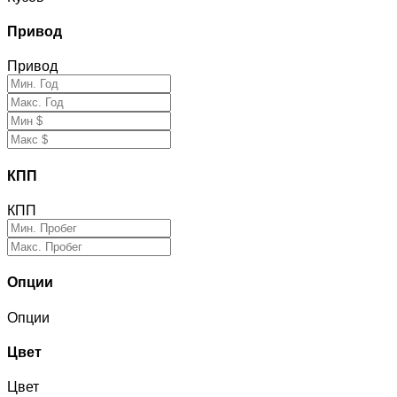
Привод
Привод
КПП
КПП
Опции
Опции
Цвет
Цвет