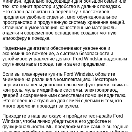
минивэн, идеально подходящий для большой семьи или
тех, кто ценит простор и удобство в дальних поездках.
Его салон рассчитан на перевозку 7 пассажиров,
предлагая удобные сиденья, многофункциональное
пространство и продуманную систему хранения вещей.
Отличная шумоизоляция, качественные материалы
отделки и современное оснащение создают уютную
атмосферу в поездке.
Надежные двигатели обеспечивают уверенное и
экономичное вождение, а система безопасности и
устойчивое управление делают Ford Windstar надежным
спутником как в городе, так и за его пределами.
Если вы планируете купить Ford Windstar, обратите
внимание на различия в комплектациях. Некоторые
версии оснащены дополнительными функциями: климат-
контроль, мультимедийные системы, электропривод
дверей и современными средствами помощи водителю.
Это особенно актуально для семей с детьми и тем, кто
много времени проводит за рулем.
Приходите в наш автохаус и пройдите тест-драйв Ford
Windstar, чтобы лично убедиться в его удобстве и
функциональности. Мы предложим вам самые выгодные
условия приобретения: от кредита до программы обмена