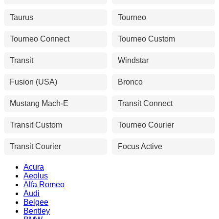
Taurus
Tourneo
Tourneo Connect
Tourneo Custom
Transit
Windstar
Fusion (USA)
Bronco
Mustang Mach-E
Transit Connect
Transit Custom
Tourneo Courier
Transit Courier
Focus Active
Acura
Aeolus
Alfa Romeo
Audi
Belgee
Bentley