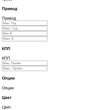
Привод
Привод
КПП
КПП
Опции
Опции
Цвет
Цвет