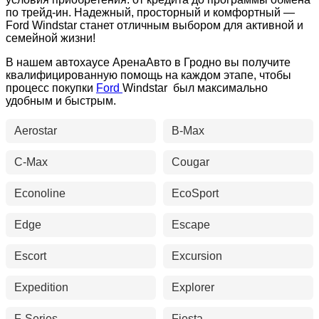
по трейд-ин. Надежный, просторный и комфортный —
Ford Windstar станет отличным выбором для активной и
семейной жизни!
В нашем автохаусе АренаАвто в Гродно вы получите
квалифицированную помощь на каждом этапе, чтобы
процесс покупки
Ford
Windstar был максимально
удобным и быстрым.
Aerostar
B-Max
C-Max
Cougar
Econoline
EcoSport
Edge
Escape
Escort
Excursion
Expedition
Explorer
F-Series
Fiesta