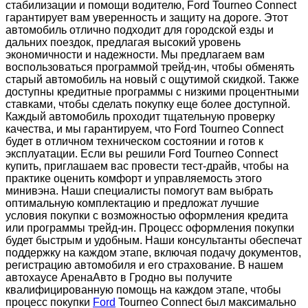
стабилизации и помощи водителю, Ford Tourneo Connect
гарантирует вам уверенность и защиту на дороге. Этот
автомобиль отлично подходит для городской езды и
дальних поездок, предлагая высокий уровень
экономичности и надежности. Мы предлагаем вам
воспользоваться программой трейд-ин, чтобы обменять
старый автомобиль на новый с ощутимой скидкой. Также
доступны кредитные программы с низкими процентными
ставками, чтобы сделать покупку еще более доступной.
Каждый автомобиль проходит тщательную проверку
качества, и мы гарантируем, что Ford Tourneo Connect
будет в отличном техническом состоянии и готов к
эксплуатации. Если вы решили Ford Tourneo Connect
купить, приглашаем вас провести тест-драйв, чтобы на
практике оценить комфорт и управляемость этого
минивэна. Наши специалисты помогут вам выбрать
оптимальную комплектацию и предложат лучшие
условия покупки с возможностью оформления кредита
или программы трейд-ин. Процесс оформления покупки
будет быстрым и удобным. Наши консультанты обеспечат
поддержку на каждом этапе, включая подачу документов,
регистрацию автомобиля и его страхование. В нашем
автохаусе АренаАвто в Гродно вы получите
квалифицированную помощь на каждом этапе, чтобы
процесс покупки
Ford
Tourneo Connect был максимально