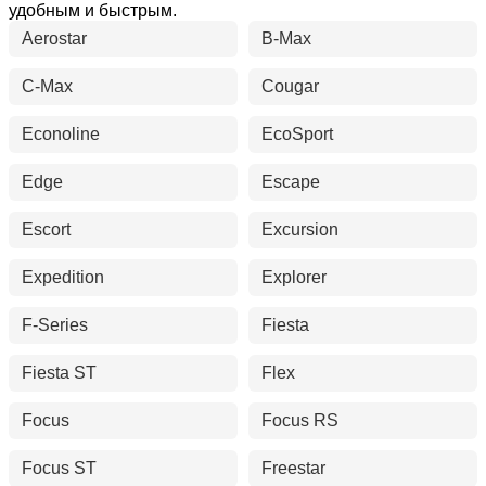
удобным и быстрым.
Aerostar
B-Max
C-Max
Cougar
Econoline
EcoSport
Edge
Escape
Escort
Excursion
Expedition
Explorer
F-Series
Fiesta
Fiesta ST
Flex
Focus
Focus RS
Focus ST
Freestar