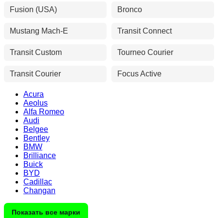
Fusion (USA)
Bronco
Mustang Mach-E
Transit Connect
Transit Custom
Tourneo Courier
Transit Courier
Focus Active
Acura
Aeolus
Alfa Romeo
Audi
Belgee
Bentley
BMW
Brilliance
Buick
BYD
Cadillac
Changan
Показать все марки