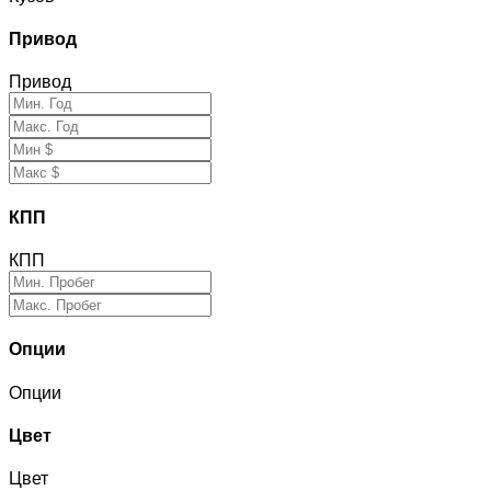
Привод
Привод
КПП
КПП
Опции
Опции
Цвет
Цвет